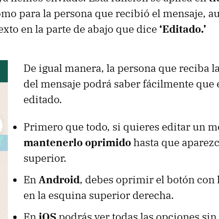
como para la persona que recibió el mensaje, 
exto en la parte de abajo que dice
‘Editado.’
De igual manera, la persona que reciba la
del mensaje podrá saber fácilmente que 
editado.
Primero que todo, si quieres editar un m
mantenerlo oprimido
hasta que aparez
superior.
En
Android
, debes oprimir el botón con 
en la esquina superior derecha.
En
iOS
podrás ver todas las opciones sin