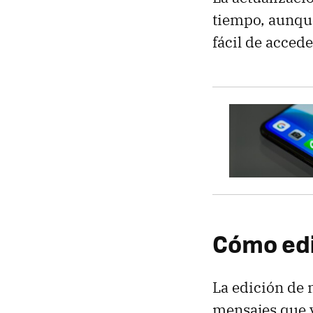
tiempo, aunque
fácil de accede
Cómo edi
La edición de 
mensajes que y