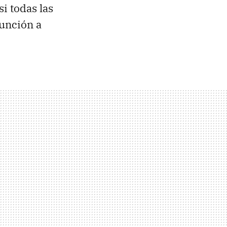
i todas las
función a