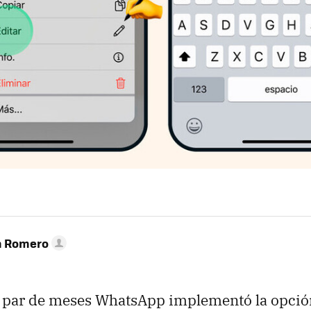
n Romero
 par de meses WhatsApp implementó la opción