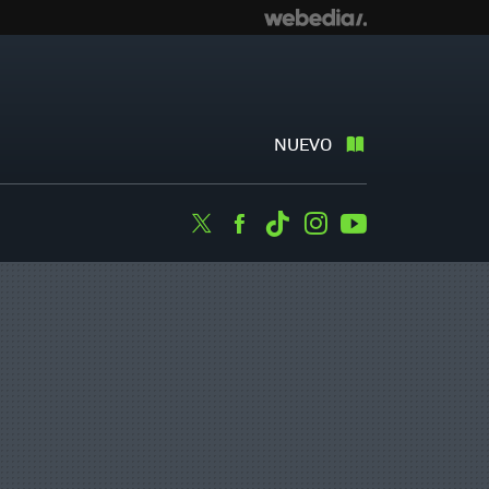
NUEVO
Twitter
Facebook
Tiktok
Instagram
Youtube