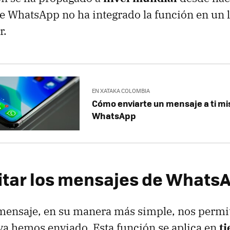
 WhatsApp no ha integrado la función en un 
r.
EN XATAKA COLOMBIA
Cómo enviarte un mensaje a ti m
WhatsApp
tar los mensajes de Whats
mensaje, en su manera más simple, nos permi
a hemos enviado. Esta función se aplica en
t