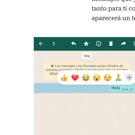
tanto para ti 
aparecerá un t