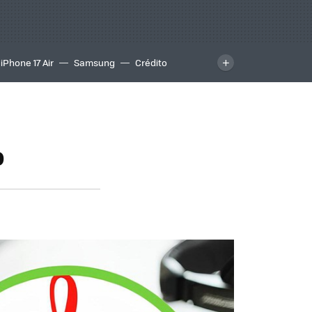
iPhone 17 Air
Samsung
Crédito
o