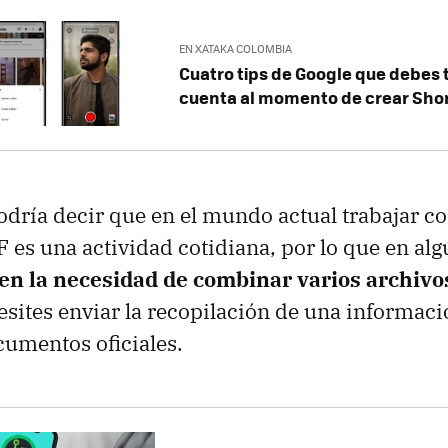
EN XATAKA COLOMBIA
Cuatro tips de Google que debes 
cuenta al momento de crear Sho
odría decir que en el mundo actual trabajar 
 es una actividad cotidiana, por lo que en a
 en la necesidad de combinar varios archivo
esites enviar la recopilación de una informaci
umentos oficiales.