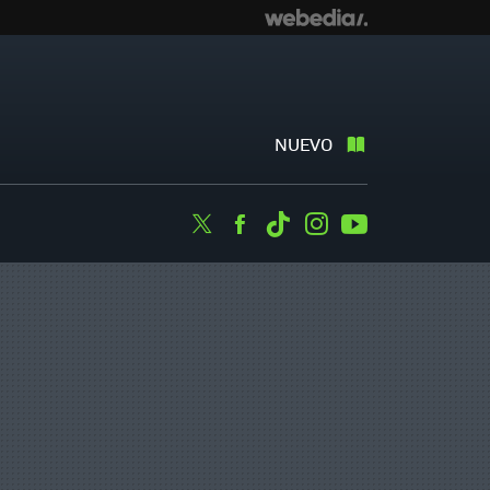
NUEVO
Twitter
Facebook
Tiktok
Instagram
Youtube