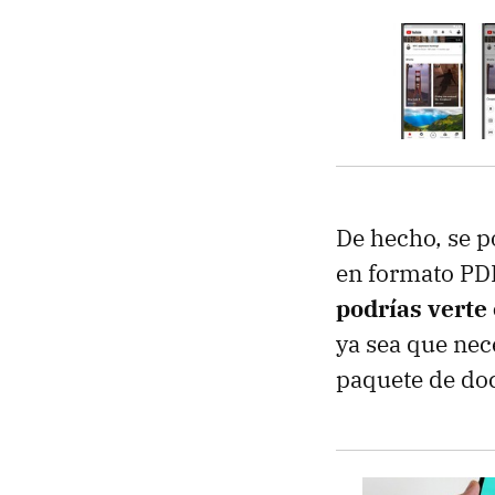
De hecho, se p
en formato PDF
podrías verte
ya sea que nec
paquete de doc