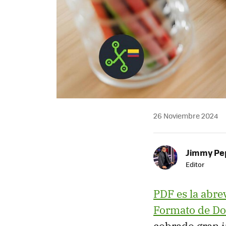
26 Noviembre 2024
Jimmy Pe
Editor
PDF es la abre
Formato de Do
cobrado gran i