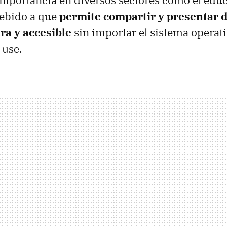
debido a que
permite compartir y presentar
ra y accesible
sin importar el sistema operat
 use.