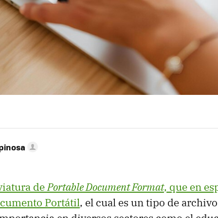
pinosa
viatura de
Portable Document Format
, que en es
cumento Portátil
, el cual es un tipo de archiv
mportancia en diversos sectores como el educa