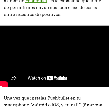
a amar de
Pushbullet
, es la capacidad que tiene
de permitirnos enviarnos toda clase de cosas
entre nuestros dispositivos.
Una vez que instalas Pushbullet en tu
smartphone Android o iOS, y en tu PC (funciona