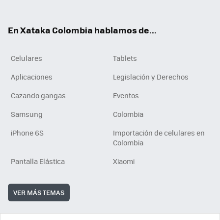
ter
ebo
tub
ok
ok
e
En Xataka Colombia hablamos de...
Celulares
Tablets
Aplicaciones
Legislación y Derechos
Cazando gangas
Eventos
Samsung
Colombia
iPhone 6S
Importación de celulares en
Colombia
Pantalla Elástica
Xiaomi
VER MÁS TEMAS