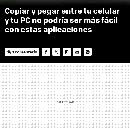
Copiar y pegar entre tu celular
y tu PC no podría ser más fácil
con estas aplicaciones
1 comentario
FACEBOOK
TWITTER
FLIPBOARD
E-
WHATSAPP
MAIL