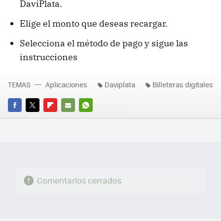
DaviPlata.
Elige el monto que deseas recargar.
Selecciona el método de pago y sigue las
instrucciones
TEMAS
Aplicaciones
Daviplata
Billeteras digitales
FACEBOOK
TWITTER
FLIPBOARD
E-
WHATSAPP
MAIL
Comentarios cerrados