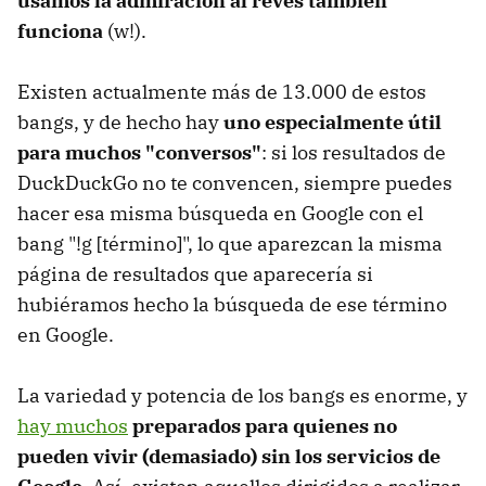
usamos la admiración al revés también
funciona
(w!).
Existen actualmente más de 13.000 de estos
bangs, y de hecho hay
uno especialmente útil
para muchos "conversos"
: si los resultados de
DuckDuckGo no te convencen, siempre puedes
hacer esa misma búsqueda en Google con el
bang "!g [término]", lo que aparezcan la misma
página de resultados que aparecería si
hubiéramos hecho la búsqueda de ese término
en Google.
La variedad y potencia de los bangs es enorme, y
hay muchos
preparados para quienes no
pueden vivir (demasiado) sin los servicios de