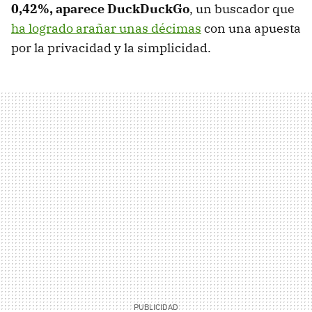
0,42%, aparece DuckDuckGo
, un buscador que
ha logrado arañar unas décimas
con una apuesta
por la privacidad y la simplicidad.