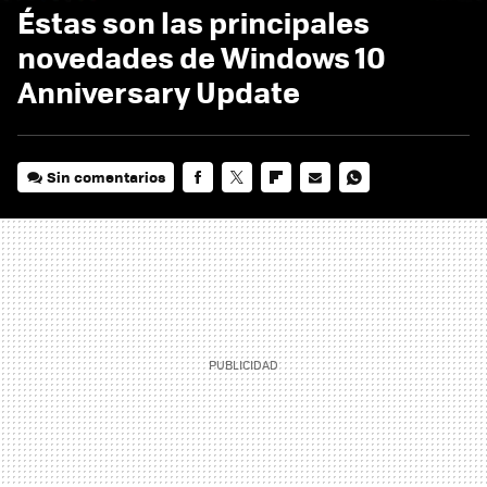
Éstas son las principales
novedades de Windows 10
Anniversary Update
Sin comentarios
FACEBOOK
TWITTER
FLIPBOARD
E-
WHATSAPP
MAIL