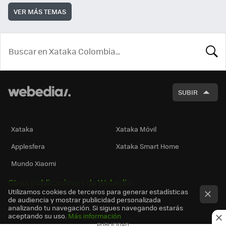
VER MÁS TEMAS
BUSCA
SUBIR
Xataka
Xataka Móvil
Applesfera
Xataka Smart Home
Mundo Xiaomi
Otras publicaciones de Webedia
Utilizamos cookies de terceros para generar estadísticas
de audiencia y mostrar publicidad personalizada
analizando tu navegación. Si sigues navegando estarás
aceptando su uso.
Más información