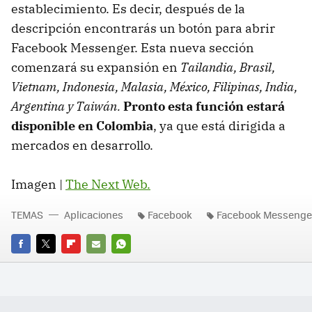
establecimiento. Es decir, después de la
descripción encontrarás un botón para abrir
Facebook Messenger. Esta nueva sección
comenzará su expansión en
Tailandia, Brasil,
Vietnam, Indonesia, Malasia, México, Filipinas, India,
Argentina y Taiwán.
Pronto esta función estará
disponible en Colombia
, ya que está dirigida a
mercados en desarrollo.
Imagen |
The Next Web.
TEMAS
Aplicaciones
Facebook
Facebook Messenge
FACEBOOK
TWITTER
FLIPBOARD
E-
WHATSAPP
MAIL