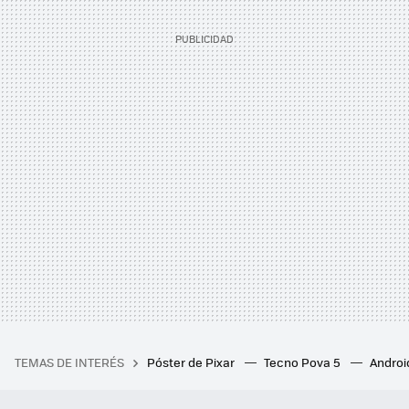
TEMAS DE INTERÉS
Póster de Pixar
Tecno Pova 5
Androi