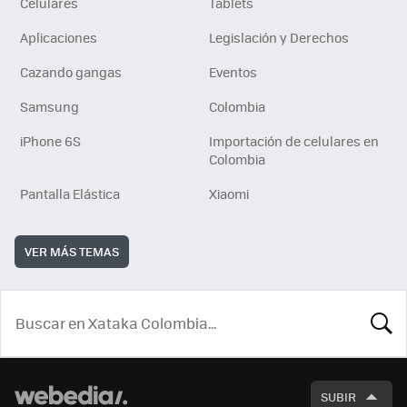
Celulares
Tablets
Aplicaciones
Legislación y Derechos
Cazando gangas
Eventos
Samsung
Colombia
iPhone 6S
Importación de celulares en
Colombia
Pantalla Elástica
Xiaomi
VER MÁS TEMAS
BUSCA
SUBIR