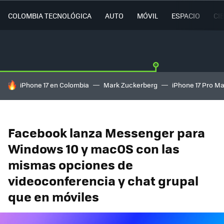
COLOMBIA TECNOLÓGICA
AUTO
MÓVIL
ESPACIO
CI
HOY SE HABLA DE
iPhone 17 en Colombia
Mark Zuckerberg
iPhone 17 Pro M
Facebook lanza Messenger para
Windows 10 y macOS con las
mismas opciones de
videoconferencia y chat grupal
que en móviles