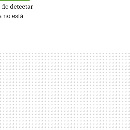
 de detectar
a no está