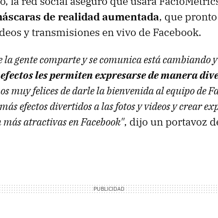
, la red social aseguró que usará FacioMetric
máscaras de realidad aumentada
, que pronto
ideos y transmisiones en vivo de Facebook.
e la gente comparte y se comunica está cambiando 
 efectos les permiten expresarse de manera dive
os muy felices de darle la bienvenida al equipo de F
ás efectos divertidos a las fotos y videos y crear ex
 más atractivas en Facebook"
, dijo un portavoz 