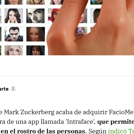
arte
de Mark Zuckerberg acaba de adquirir FacioMet
ra de una app llamada 'Intraface',
que permite
en el rostro de las personas
. Según
indicó 