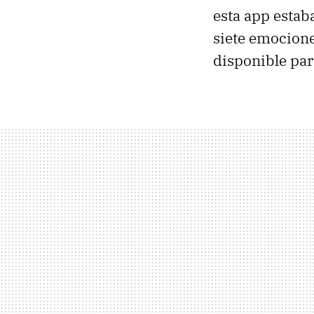
esta app estab
siete emociones
disponible par