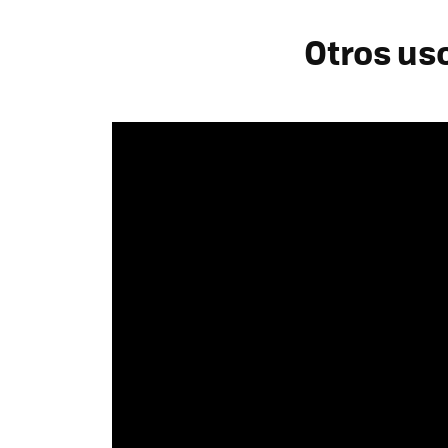
Otros us