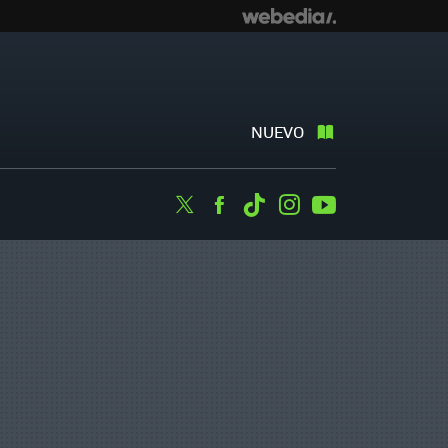
NUEVO
Twitter
Facebook
Tiktok
Instagram
Youtube