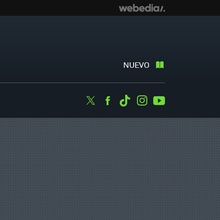
NUEVO
Twitter
Facebook
Tiktok
Instagram
Youtube