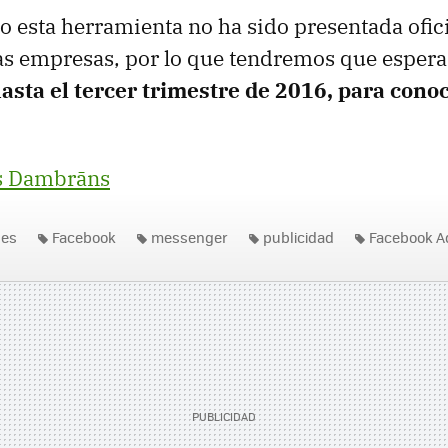
 esta herramienta no ha sido presentada ofic
las empresas, por lo que tendremos que espera
asta el tercer trimestre de 2016, para cono
s Dambrāns
nes
Facebook
messenger
publicidad
Facebook A