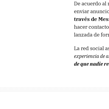
De acuerdo al 
enviar anunci
través de Me
hacer contacto
lanzada de form
La red social 
experiencia de a
de que nadie r