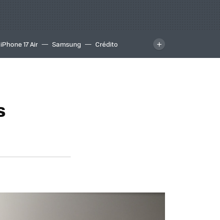
iPhone 17 Air
Samsung
Crédito
s