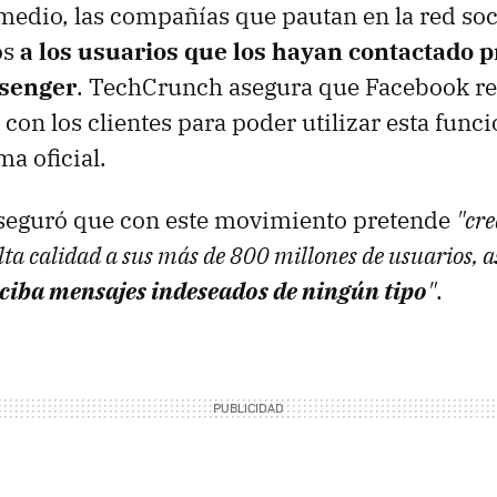
medio, las compañías que pautan en la red so
os
a los usuarios que los hayan contactado 
ssenger
. TechCrunch asegura que Facebook 
 con los clientes para poder utilizar esta func
a oficial.
aseguró que con este movimiento pretende
"cr
lta calidad a sus más de 800 millones de usuarios, a
eciba mensajes indeseados de ningún tipo
"
.