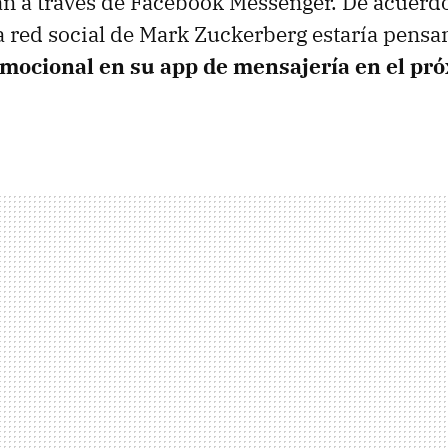
n a través de Facebook Messenger. De acuerd
la red social de Mark Zuckerberg estaría pens
mocional en su app de mensajería en el pr