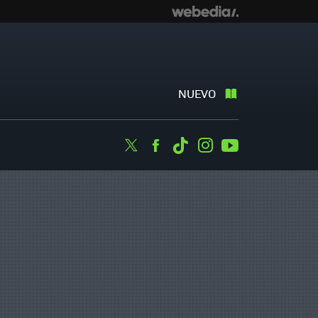
NUEVO
Twitter
Facebook
Tiktok
Instagram
Youtube