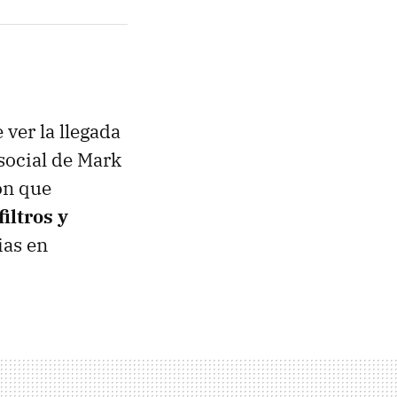
 ver la llegada
social de Mark
ón que
iltros y
rias en