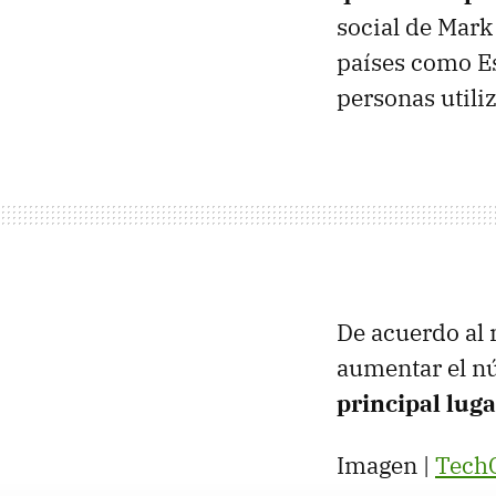
social de Mark
países como Es
personas utili
De acuerdo al 
aumentar el nú
principal lug
Imagen |
Tech