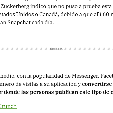
 Zuckerberg indicó que no puso a prueba esta
tados Unidos o Canadá, debido a que allí 60 
zan Snapchat cada día.
medio, con la popularidad de Messenger, Fac
mero de visitas a su aplicación y
convertirse 
ar donde las personas publican este tipo de 
Crunch