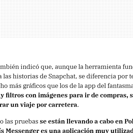
mbién indicó que, aunque la herramienta fun
 las historias de Snapchat, se diferencia por te
o más gráficos que los de la app del fantasm
y filtros con imágenes para ir de compras, s
rar un viaje por carretera
.
o las pruebas
se están llevando a cabo en Po
ís Messenger es una aplicación muy utiliza