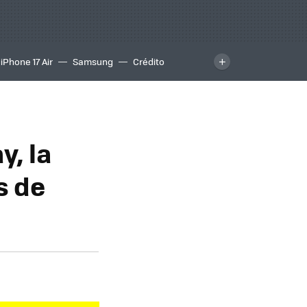
iPhone 17 Air
Samsung
Crédito
, la
s de