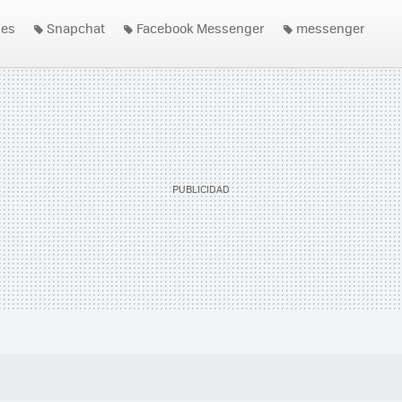
nes
Snapchat
Facebook Messenger
messenger