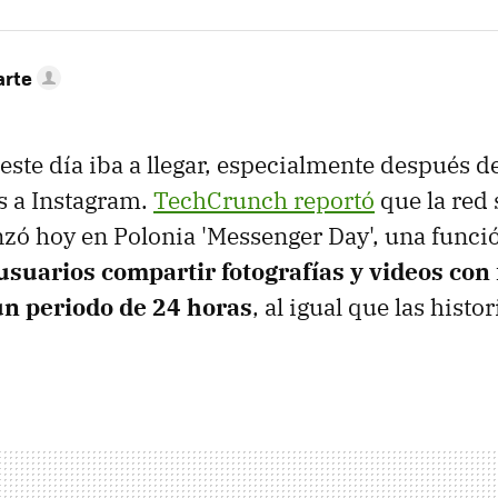
arte
este día iba a llegar, especialmente después de
as a Instagram.
TechCrunch reportó
que la red 
zó hoy en Polonia 'Messenger Day', una funci
usuarios compartir fotografías y videos con f
 un periodo de 24 horas
, al igual que las histo