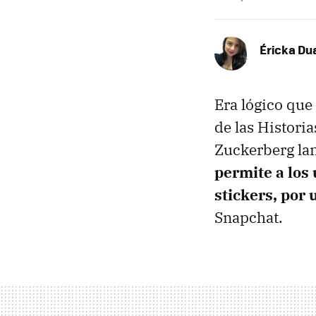
Éricka Du
Era lógico que 
de las Histori
Zuckerberg lan
permite a los 
stickers, por
Snapchat.