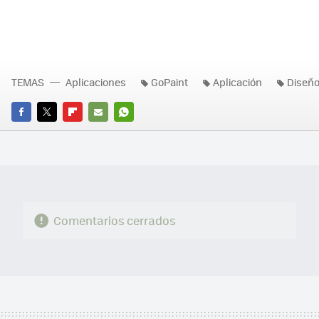
TEMAS
Aplicaciones
GoPaint
Aplicación
Diseñ
FACEBOOK
TWITTER
FLIPBOARD
E-
WHATSAPP
MAIL
Comentarios cerrados