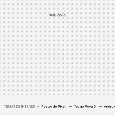
TEMAS DE INTERÉS
Póster de Pixar
Tecno Pova 5
Androi