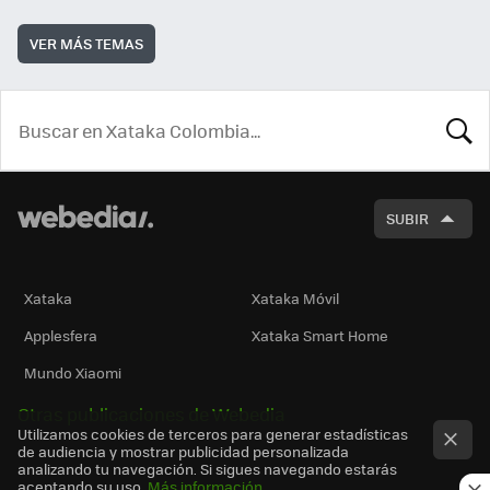
VER MÁS TEMAS
BUSCA
SUBIR
Xataka
Xataka Móvil
Applesfera
Xataka Smart Home
Mundo Xiaomi
Otras publicaciones de Webedia
Utilizamos cookies de terceros para generar estadísticas
de audiencia y mostrar publicidad personalizada
analizando tu navegación. Si sigues navegando estarás
aceptando su uso.
Más información