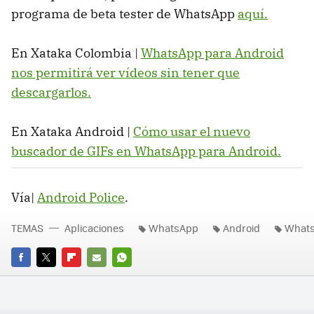
programa de beta tester de WhatsApp
aquí.
En Xataka Colombia |
WhatsApp para Android
nos permitirá ver vídeos sin tener que
descargarlos.
En Xataka Android |
Cómo usar el nuevo
buscador de GIFs en WhatsApp para Android.
Vía|
Android Police
.
TEMAS
Aplicaciones
WhatsApp
Android
Whats
FACEBOOK
TWITTER
FLIPBOARD
E-
WHATSAPP
MAIL