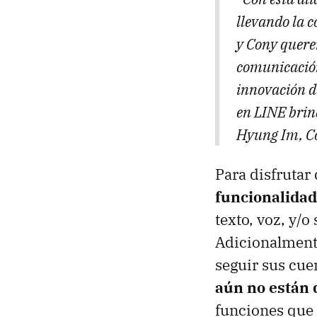
llevando la 
y Cony quere
comunicación
innovación d
en LINE brin
Hyung Im, C
Para disfrutar
funcionalidad
texto, voz, y/o
Adicionalmente
seguir sus cuen
aún no están 
funciones que 