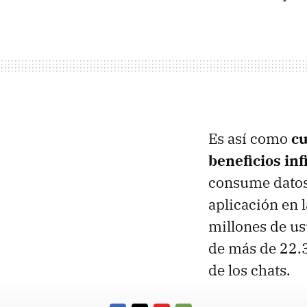
Es así como
cu
beneficios inf
consume datos.
aplicación en 
millones de us
de más de 22.3
de los chats.