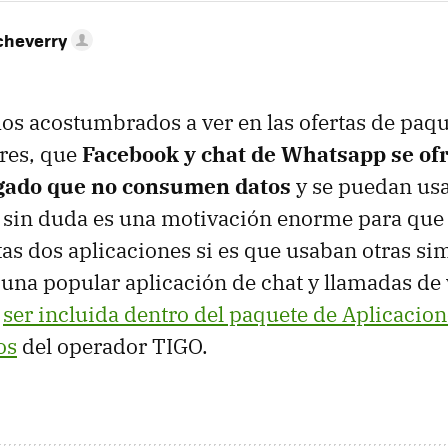
cheverry
os acostumbrados a ver en las ofertas de paqu
res, que
Facebook y chat de Whatsapp se of
egado que no consumen datos
y se puedan us
o sin duda es una motivación enorme para que 
tas dos aplicaciones si es que usaban otras sim
una popular aplicación de chat y llamadas de 
e
ser incluida dentro del paquete de Aplicacio
os
del operador TIGO.