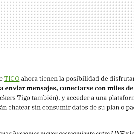
de
TIGO
ahora tienen la posibilidad de disfrutar
a enviar mensajes, conectarse con miles de
ickers Tigo también), y acceder a una platafor
n chatear sin consumir datos de su plan o pa
ianza buscamos mayor acercamiento entre LINE y lo