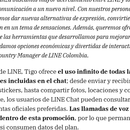
comunicación a un nuevo nivel. Con nuestros perso
mos dar nuevas alternativas de expresión, convirti
 en un tema de sensaciones. Además, queremos ofre
e las herramientas que desarrollamos para mejorar
damos opciones económicas y divertidas de interact
ountry Manager de LINE Colombia.
 de LINE, Tigo ofrece
el uso infinito de todas l
es incluidas en el chat
; desde enviar y recib
 stickers, hasta compartir fotos, locaciones y c
, los usuarios de LINE Chat pueden consultar
tas oficiales preferidas.
Las llamadas de voz 
dentro de esta promoción
, por lo que perma
si consumen datos del plan.