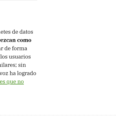
etes de datos
rezcan como
ar de forma
los usuarios
ilares; sin
voz ha logrado
nes que no