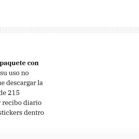
 paquete con
, su uso no
e descargar la
 de 215
 recibo diario
stickers dentro