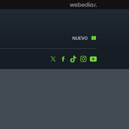
NUEVO
Twitter
Facebook
Tiktok
Instagram
Youtube