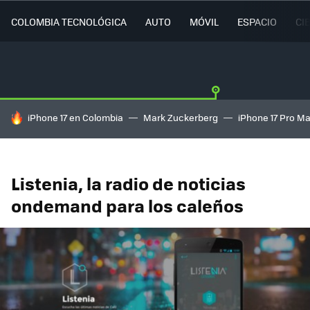
COLOMBIA TECNOLÓGICA
AUTO
MÓVIL
ESPACIO
CI
HOY SE HABLA DE
iPhone 17 en Colombia
Mark Zuckerberg
iPhone 17 Pro M
Listenia, la radio de noticias
ondemand para los caleños