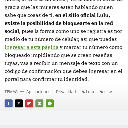
gracia que las mujeres estén hablando quien
sabe que cosas de ti,
en el sitio oficial Lulu,
existe la posibilidad de bloquearte en la red
social
, pues la forma como uno se registra es por
medio de tu número de celular, así que puedes
ingresar a esta página
y marcar tu número como
bloqueado impidiendo que se creen reseñas
tuyas, vas a recibir un mensaje de texto con un
código de confirmación que debes ingresar en el
portal para confirmar tu identidad.
TEMAS
Aplicaciones
Privacidad
Lulu
citas
FACEBOOK
TWITTER
FLIPBOARD
E-
WHATSAPP
MAIL