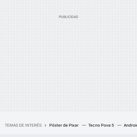
TEMAS DE INTERÉS
Póster de Pixar
Tecno Pova 5
Androi