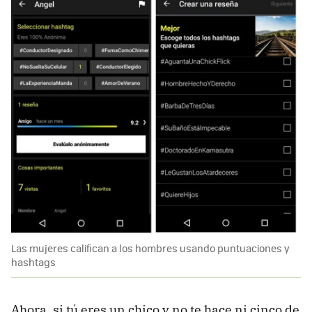
Las mujeres califican a los hombres usando puntuaciones y
hashtags
Ahora, si tú eres un chico y no te hace ni cinco de