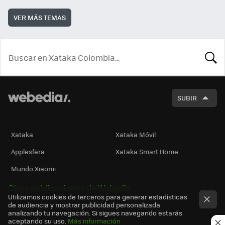
VER MÁS TEMAS
BUSCA
SUBIR
Xataka
Xataka Móvil
Applesfera
Xataka Smart Home
Mundo Xiaomi
Otras publicaciones de Webedia
Utilizamos cookies de terceros para generar estadísticas
de audiencia y mostrar publicidad personalizada
analizando tu navegación. Si sigues navegando estarás
aceptando su uso.
Más información