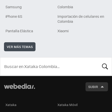
Samsung
Colombia
iPhone 6S
Importación de celulares en
Colombia
Pantalla Elástica
Xiaomi
VER MÁS TEMAS
BUSCA
SUBIR
Xataka
Xataka Móvil