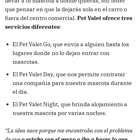
llevar a tu mascota a donde quieras, sin tener
que pensar en que la dejarás sola en el carro o
fuera del centro comercial.
Pet Valet ofrece tres
servicios diferentes
:
El Pet Valet Go, que envía a alguien hasta los
lugares donde no lo dejan entrar con
mascotas.
El Pet Valet Day, que nos permite contratar
una compañía para nuestra mascota durante
el día.
El Pet Valet Night, que brinda alojamiento a
nuestra mascota por varias noches.
“La idea nace porque me encontraba con el problema
de que
o estaba con el perro o iba a hacer lo que