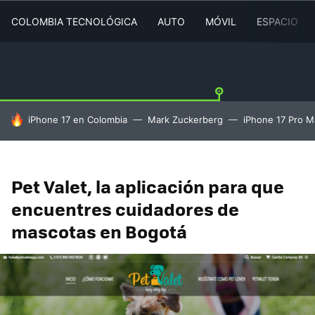
COLOMBIA TECNOLÓGICA
AUTO
MÓVIL
ESPACIO
HOY SE HABLA DE
iPhone 17 en Colombia
Mark Zuckerberg
iPhone 17 Pro M
Pet Valet, la aplicación para que
encuentres cuidadores de
mascotas en Bogotá