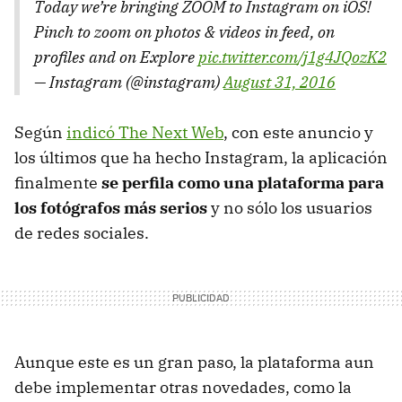
Today we’re bringing ZOOM to Instagram on iOS!
Pinch to zoom on photos & videos in feed, on
profiles and on Explore
pic.twitter.com/j1g4JQozK2
— Instagram (@instagram)
August 31, 2016
Según
indicó The Next Web
, con este anuncio y
los últimos que ha hecho Instagram, la aplicación
finalmente
se perfila como una plataforma para
los fotógrafos más serios
y no sólo los usuarios
de redes sociales.
Aunque este es un gran paso, la plataforma aun
debe implementar otras novedades, como la