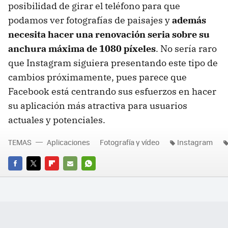
posibilidad de girar el teléfono para que
podamos ver fotografías de paisajes y
además
necesita hacer una renovación seria sobre su
anchura máxima de 1080 píxeles
. No sería raro
que Instagram siguiera presentando este tipo de
cambios próximamente, pues parece que
Facebook está centrando sus esfuerzos en hacer
su aplicación más atractiva para usuarios
actuales y potenciales.
TEMAS
Aplicaciones
Fotografía y vídeo
Instagram
FACEBOOK
TWITTER
FLIPBOARD
E-
WHATSAPP
MAIL