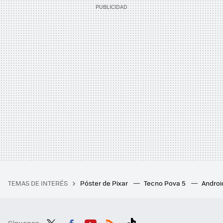
TEMAS DE INTERÉS
Póster de Pixar
Tecno Pova 5
Androi
Síguenos