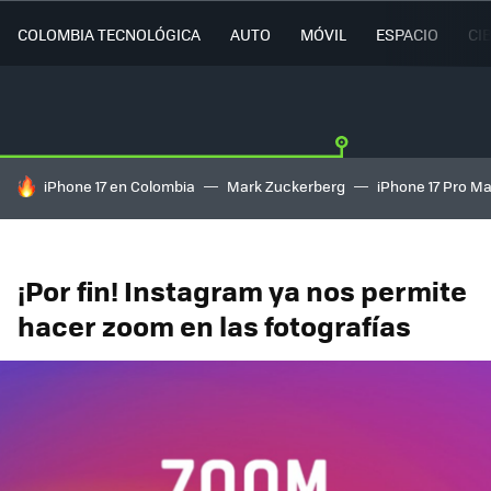
COLOMBIA TECNOLÓGICA
AUTO
MÓVIL
ESPACIO
CI
HOY SE HABLA DE
iPhone 17 en Colombia
Mark Zuckerberg
iPhone 17 Pro M
¡Por fin! Instagram ya nos permite
hacer zoom en las fotografías