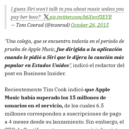
I guess Siri won't talk to you about music unless you
pay her boss?
pic.twitter.com/b6Xwcf3EYR
— Tom Conrad (@tconrad)
October 26, 2015
"Una colega, que se encuentra todavía en el período de
prueba de Apple Music,
fue dirigida a la aplicación
cuando le pidió a Siri que le dijera la canción más
popular en Estados Unidos
",
indicó el redactor del
post en Business Insider.
Recientemente Tim Cook indicó
que Apple
Music había superado los 15 millones de
usuarios en el servicio,
de los cuales 6.5
millones corresponden a suscripciones de pago
a 4 meses desde su lanzamiento. Sin embargo, el