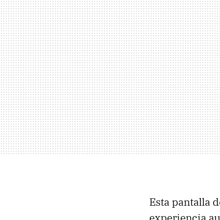
Esta pantalla d
experiencia au