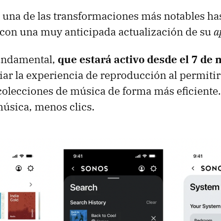
una de las transformaciones más notables has
 con una muy anticipada actualización de su
a
undamental,
que estará activo desde el 7 de
r la experiencia de reproducción al permitir 
colecciones de música de forma más eficiente
música, menos clics.