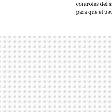
controles del 
para que el us