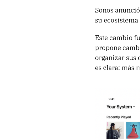
Sonos anunció 
su ecosistema
Este cambio f
propone cambia
organizar sus 
es clara: más 