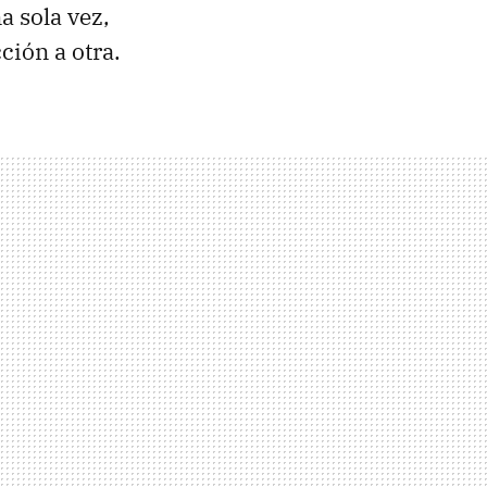
a sola vez,
ción a otra.