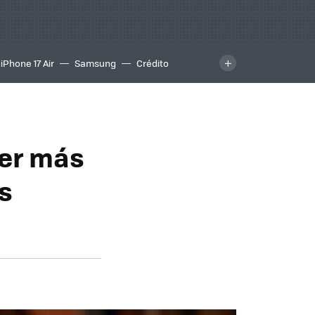
iPhone 17 Air
Samsung
Crédito
cer más
es