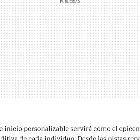
e inicio personalizable servirá como el epicen
ditiva de cada individuo. Desde las pistas re