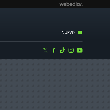
NUEVO
Twitter
Facebook
Tiktok
Instagram
Youtube