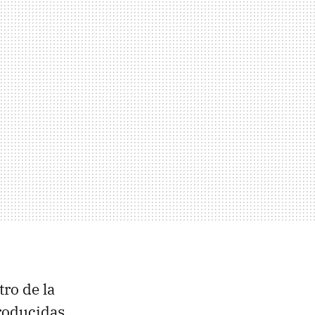
tro de la
producidas