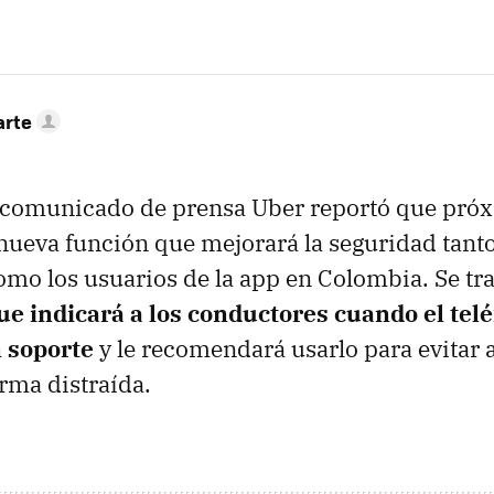
arte
n comunicado de prensa Uber reportó que pró
nueva función que mejorará la seguridad tanto
mo los usuarios de la app en Colombia. Se tr
ue indicará a los conductores cuando el tel
 soporte
y le recomendará usarlo para evitar 
rma distraída.