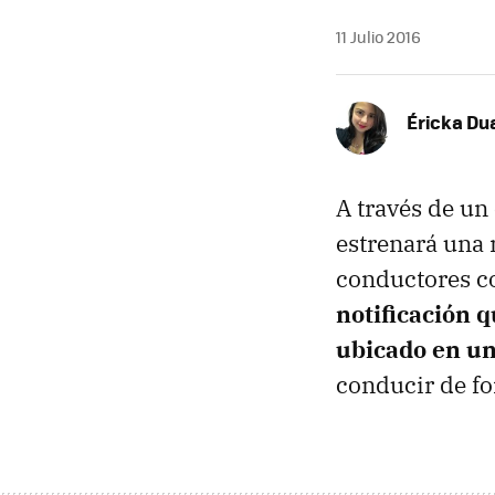
11 Julio 2016
Éricka Du
A través de u
estrenará una 
conductores co
notificación q
ubicado en un
conducir de fo