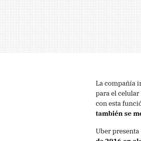
La compañía in
para el celula
con esta funci
también se me
Uber presenta 