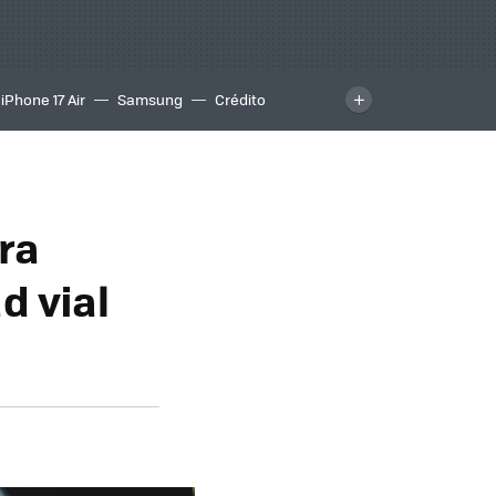
iPhone 17 Air
Samsung
Crédito
ra
d vial