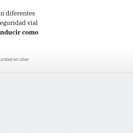
en diferentes
eguridad vial
conducir como
uridad en Uber