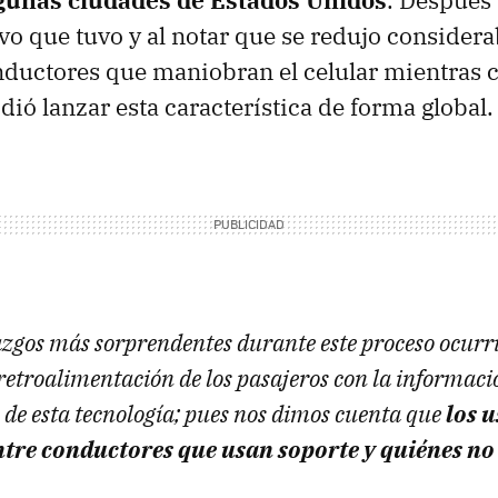
gunas ciudades de Estados Unidos
. Después 
vo que tuvo y al notar que se redujo consider
ductores que maniobran el celular mientras 
ió lanzar esta característica de forma global.
azgos más sorprendentes durante este proceso ocur
etroalimentación de los pasajeros con la informaci
o de esta tecnología; pues nos dimos cuenta que
los 
entre conductores que usan soporte y quiénes no