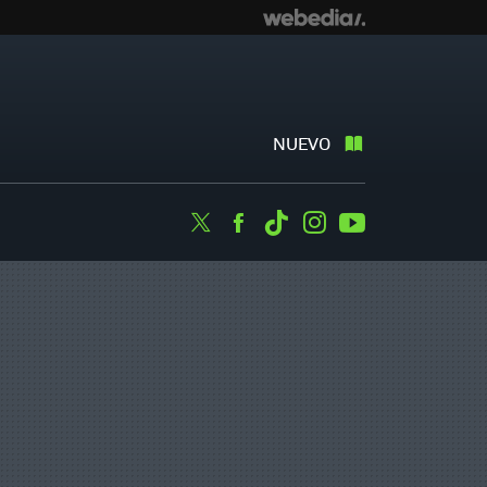
NUEVO
Twitter
Facebook
Tiktok
Instagram
Youtube