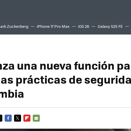
ark Zuckerberg
iPhone 17 Pro Max
iOS 26
Galaxy S25 FE
8K
nza una nueva función pa
las prácticas de segurida
ombia
FACEBOOK
TWITTER
FLIPBOARD
E-