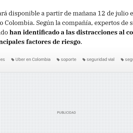
ará disponible a partir de mañana 12 de julio 
do Colombia. Según la compañía, expertos de s
ndo
han identificado a las distracciones al 
ncipales factores de riesgo
.
nes
Uber en Colombia
soporte
seguridad vial
seg