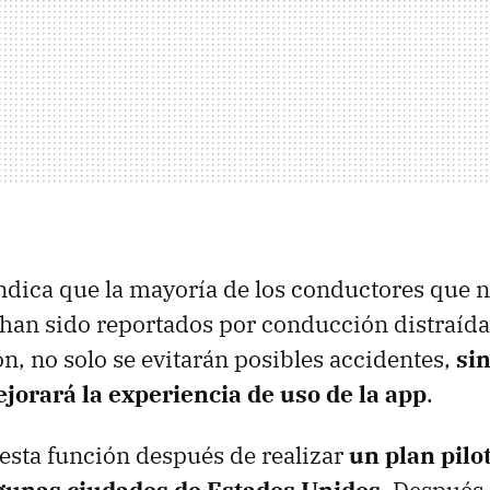
dica que la mayoría de los conductores que 
r han sido reportados por conducción distraída
ón, no solo se evitarán posibles accidentes,
si
jorará la experiencia de uso de la app
.
esta función después de realizar
un plan pilo