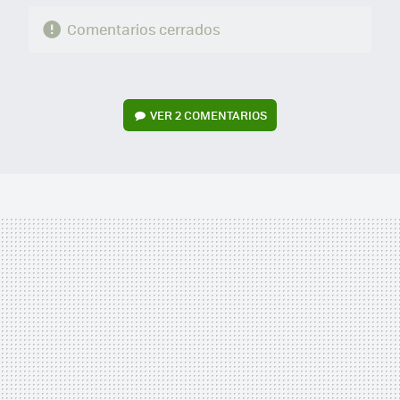
Comentarios cerrados
VER
2 COMENTARIOS