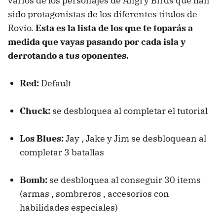
varios de los personajes de Angry Birds que han
sido protagonistas de los diferentes títulos de
Rovio.
Esta es la lista de los que te toparás a
medida que vayas pasando por cada isla y
derrotando a tus oponentes.
Red:
Default
Chuck:
se desbloquea al completar el tutorial
Los Blues:
Jay , Jake y Jim se desbloquean al
completar 3 batallas
Bomb:
se desbloquea al conseguir 30 items
(armas , sombreros , accesorios con
habilidades especiales)