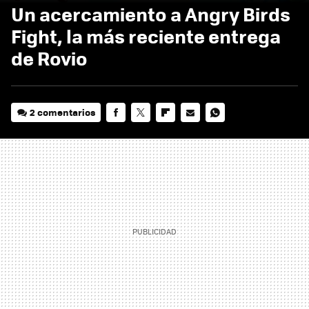
Un acercamiento a Angry Birds
Fight, la más reciente entrega
de Rovio
2 comentarios
FACEBOOK
TWITTER
FLIPBOARD
E-
WHATSAPP
MAIL