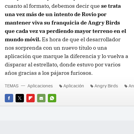
cuanto al formato, debemos decir que
se trata
una vez más de un intento de Rovio por
mantener viva su franquicia de Angry Birds
que cada vez va perdiendo mayor terreno en el
mundo móvil.
Es hora de que el desarrollador
nos sorprenda con un nuevo título o una
aplicación que marque la diferencia y lo vuelva a
disparar al estrellato, donde estuvo por varios
años gracias a los pájaros furiosos.
TEMAS
Aplicaciones
Aplicación
Angry Birds
An
FACEBOOK
TWITTER
FLIPBOARD
E-
WHATSAPP
MAIL