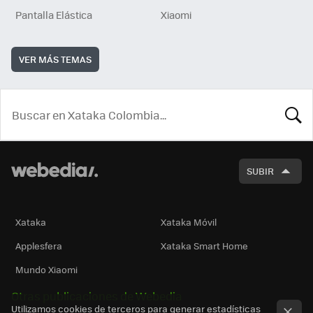
Pantalla Elástica
Xiaomi
VER MÁS TEMAS
BUSCA
SUBIR
Xataka
Xataka Móvil
Applesfera
Xataka Smart Home
Mundo Xiaomi
Otras publicaciones de Webedia
Utilizamos cookies de terceros para generar estadísticas