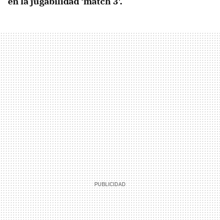
en la jugabilidad 'match 3'.