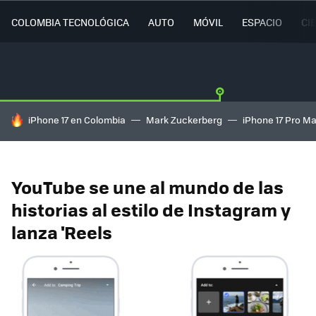
COLOMBIA TECNOLÓGICA
AUTO
MÓVIL
ESPACIO
CI
HOY SE HABLA DE
iPhone 17 en Colombia
Mark Zuckerberg
iPhone 17 Pro M
YouTube se une al mundo de las
historias al estilo de Instagram y
lanza 'Reels