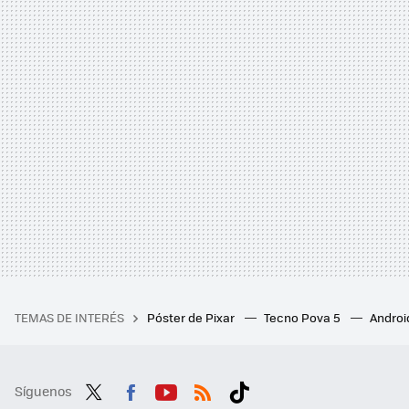
TEMAS DE INTERÉS
Póster de Pixar
Tecno Pova 5
Androi
Síguenos