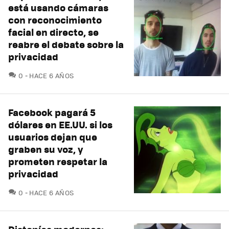
está usando cámaras
con reconocimiento
facial en directo, se
reabre el debate sobre la
privacidad
COMENTARIOS
0
HACE 6 AÑOS
Facebook pagará 5
dólares en EE.UU. si los
usuarios dejan que
graben su voz, y
prometen respetar la
privacidad
COMENTARIOS
0
HACE 6 AÑOS