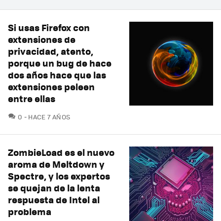
Si usas Firefox con
extensiones de
privacidad, atento,
porque un bug de hace
dos años hace que las
extensiones peleen
entre ellas
COMENTARIOS
0
HACE 7 AÑOS
ZombieLoad es el nuevo
aroma de Meltdown y
Spectre, y los expertos
se quejan de la lenta
respuesta de Intel al
problema