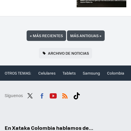
«
MÁS RECIENTES
MÁS ANTIGUAS
»
ARCHIVO DE NOTICIAS
OTROS TEMAS:
Celulares
Tablets
Samsung
Colombia
Síguenos
Twit
Fac
You
RSS
Tikt
ter
ebo
tub
ok
ok
e
En Xataka Colombia hablamos de...