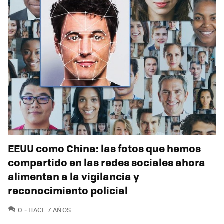
EEUU como China: las fotos que hemos
compartido en las redes sociales ahora
alimentan a la vigilancia y
reconocimiento policial
COMENTARIOS
0
HACE 7 AÑOS