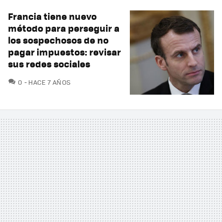
Francia tiene nuevo
método para perseguir a
los sospechosos de no
pagar impuestos: revisar
sus redes sociales
COMENTARIOS
0
HACE 7 AÑOS