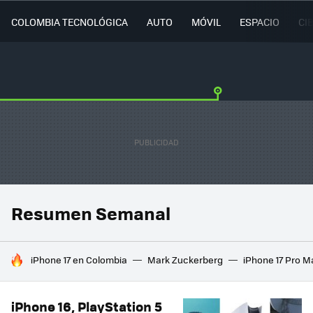
COLOMBIA TECNOLÓGICA
AUTO
MÓVIL
ESPACIO
CI
Resumen Semanal
HOY SE HABLA DE
iPhone 17 en Colombia
Mark Zuckerberg
iPhone 17 Pro M
iPhone 16, PlayStation 5