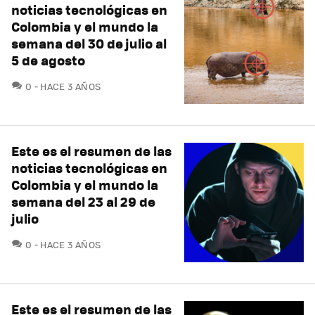
noticias tecnológicas en
Colombia y el mundo la
semana del 30 de julio al
5 de agosto
COMENTARIOS
0
HACE 3 AÑOS
Este es el resumen de las
noticias tecnológicas en
Colombia y el mundo la
semana del 23 al 29 de
julio
COMENTARIOS
0
HACE 3 AÑOS
Este es el resumen de las