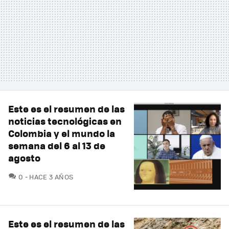
Este es el resumen de las
noticias tecnológicas en
Colombia y el mundo la
semana del 6 al 13 de
agosto
COMENTARIOS
0
HACE 3 AÑOS
Este es el resumen de las