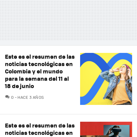
Este es el resumen de las
noticias tecnológicas en
Colombia y el mundo
para la semana del 11 al
18 de junio
COMENTARIOS
0
HACE 3 AÑOS
Este es el resumen de las
noticias tecnológicas en