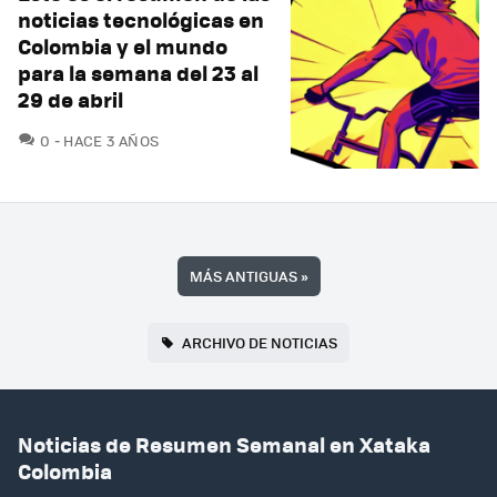
noticias tecnológicas en
Colombia y el mundo
para la semana del 23 al
29 de abril
COMENTARIOS
0
HACE 3 AÑOS
MÁS ANTIGUAS
»
ARCHIVO DE NOTICIAS
Noticias de Resumen Semanal en Xataka
Colombia