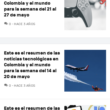
Colombia y el mundo
para la semana del 21 al
27 de mayo
COMENTARIOS
0
HACE 3 AÑOS
Este es el resumen de las
noticias tecnológicas en
Colombia y el mundo
para la semana del 14 al
20 de mayo
COMENTARIOS
0
HACE 3 AÑOS
Este es el resumen de las