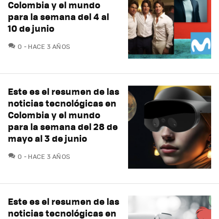
Colombia y el mundo
para la semana del 4 al
10 de junio
COMENTARIOS
0
HACE 3 AÑOS
Este es el resumen de las
noticias tecnológicas en
Colombia y el mundo
para la semana del 28 de
mayo al 3 de junio
COMENTARIOS
0
HACE 3 AÑOS
Este es el resumen de las
noticias tecnológicas en