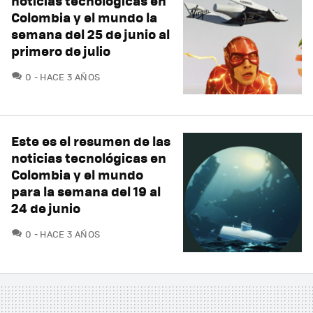
noticias tecnológicas en
Colombia y el mundo la
semana del 25 de junio al
primero de julio
COMENTARIOS
0
HACE 3 AÑOS
Este es el resumen de las
noticias tecnológicas en
Colombia y el mundo
para la semana del 19 al
24 de junio
COMENTARIOS
0
HACE 3 AÑOS