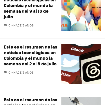
Colombia y el mundo la
semana del 9 al 16 de
julio
COMENTARIOS
0
HACE 3 AÑOS
Este es el resumen de las
noticias tecnológicas en
Colombia y el mundo la
semana del 2 al 8 de julio
COMENTARIOS
0
HACE 3 AÑOS
Este es el resumen de las