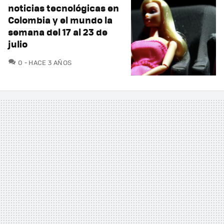
noticias tecnológicas en
Colombia y el mundo la
semana del 17 al 23 de
julio
COMENTARIOS
0
HACE 3 AÑOS