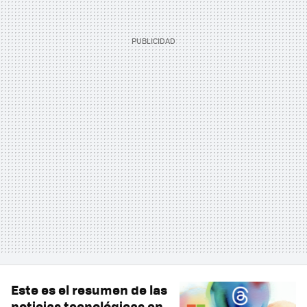
Este es el resumen de las
noticias tecnológicas en