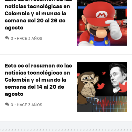
noticias tecnológicas en
Colombia y el mundo la
semana del 20 al 26 de
agosto
COMENTARIOS
0
HACE 3 AÑOS
Este es el resumen de las
noticias tecnológicas en
Colombia y el mundo la
semana del 14 al 20 de
agosto
COMENTARIOS
0
HACE 3 AÑOS