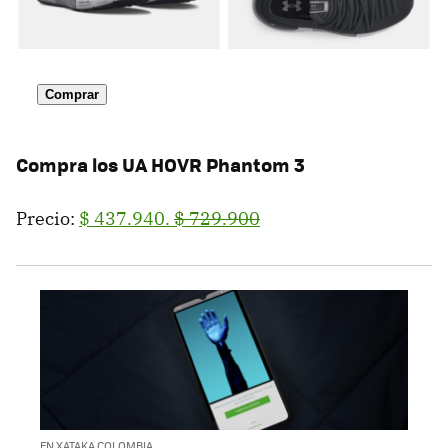
Comprar
Compra los
UA HOVR Phantom 3
Precio:
$ 437.940.
$ 729.900
EN XATAKA COLOMBIA