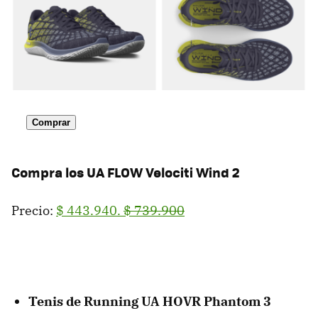
Comprar
Compra los
UA FLOW Velociti Wind 2
Precio:
$ 443.940.
$ 739.900
Tenis de Running UA HOVR Phantom 3