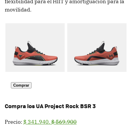
flexibilidad para el HIIT y amortiguación para la
movilidad.
Comprar
Compra los
UA Project Rock BSR 3
Precio:
$ 341.940.
$ 569.900