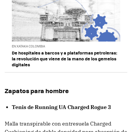
EN XATAKA COLOMBIA
De hospitales a barcos y a plataformas petroleras:
la revolución que viene de la mano de los gemelos
digitales
Zapatos para hombre
Tenis de Running UA Charged Rogue 3
Malla transpirable con entresuela Charged
Cushioning de doble densidad para absorción de