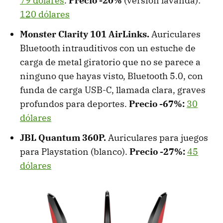
79 dólares
.
Precio -20%
(versión lavanda):
120 dólares
Monster Clarity 101 AirLinks.
Auriculares
Bluetooth intrauditivos con un estuche de
carga de metal giratorio que no se parece a
ninguno que hayas visto, Bluetooth 5.0, con
funda de carga USB-C, llamada clara, graves
profundos para deportes.
Precio -67%:
30
dólares
JBL Quantum 360P.
Auriculares para juegos
para Playstation (blanco).
Precio -27%:
45
dólares