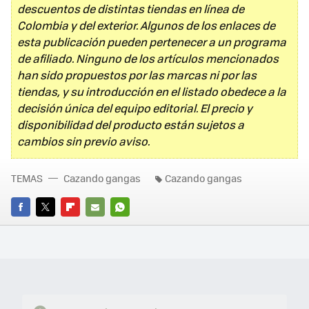
descuentos de distintas tiendas en línea de
Colombia y del exterior. Algunos de los enlaces de
esta publicación pueden pertenecer a un programa
de afiliado. Ninguno de los artículos mencionados
han sido propuestos por las marcas ni por las
tiendas, y su introducción en el listado obedece a la
decisión única del equipo editorial. El precio y
disponibilidad del producto están sujetos a
cambios sin previo aviso.
TEMAS
Cazando gangas
Cazando gangas
FACEBOOK
TWITTER
FLIPBOARD
E-
WHATSAPP
MAIL