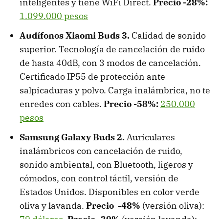
inteligentes y tiene WiFi Direct.
Precio -28%:
1.099.000 pesos
Audífonos Xiaomi Buds 3.
Calidad de sonido
superior. Tecnología de cancelación de ruido
de hasta 40dB, con 3 modos de cancelación.
Certificado IP55 de protección ante
salpicaduras y polvo. Carga inalámbrica, no te
enredes con cables.
Precio -58%:
250.000
pesos
Samsung Galaxy Buds 2.
Auriculares
inalámbricos con cancelación de ruido,
sonido ambiental, con Bluetooth, ligeros y
cómodos, con control táctil, versión de
Estados Unidos. Disponibles en color verde
oliva y lavanda.
Precio -48%
(versión oliva):