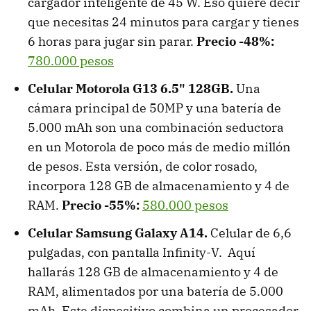
cargador inteligente de 45 W. Eso quiere decir
que necesitas 24 minutos para cargar y tienes
6 horas para jugar sin parar.
Precio -48%:
780.000 pesos
Celular Motorola G13 6.5" 128GB.
Una
cámara principal de 50MP y una batería de
5.000 mAh son una combinación seductora
en un Motorola de poco más de medio millón
de pesos. Esta versión, de color rosado,
incorpora 128 GB de almacenamiento y 4 de
RAM.
Precio -55%:
580.000 pesos
Celular Samsung Galaxy A14.
Celular de 6,6
pulgadas, con pantalla Infinity-V. Aquí
hallarás 128 GB de almacenamiento y 4 de
RAM, alimentados por una batería de 5.000
mAh. Este dispositivo combina un procesador