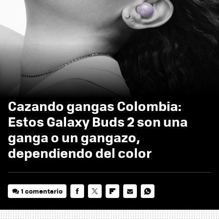
Cazando gangas Colombia:
Estos Galaxy Buds 2 son una
ganga o un gangazo,
dependiendo del color
1 comentario
FACEBOOK
TWITTER
FLIPBOARD
E-
WHATSAPP
MAIL