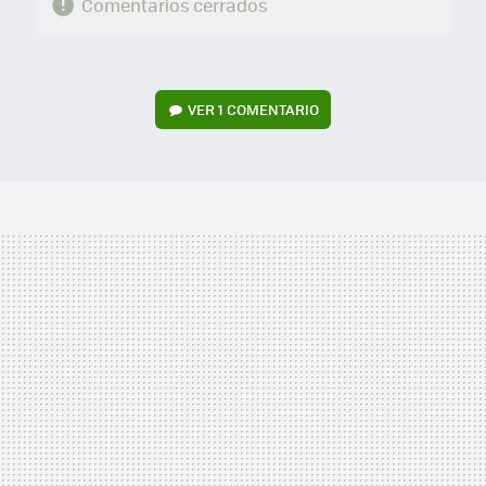
Comentarios cerrados
VER
1 COMENTARIO