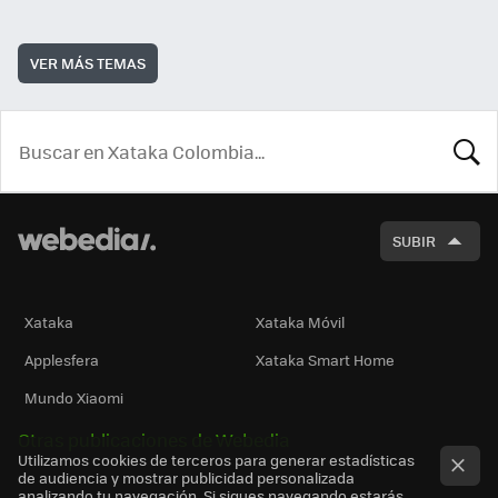
VER MÁS TEMAS
BUSCA
SUBIR
Xataka
Xataka Móvil
Applesfera
Xataka Smart Home
Mundo Xiaomi
Otras publicaciones de Webedia
Utilizamos cookies de terceros para generar estadísticas
de audiencia y mostrar publicidad personalizada
analizando tu navegación. Si sigues navegando estarás