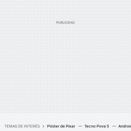
TEMAS DE INTERÉS
Póster de Pixar
Tecno Pova 5
Androi