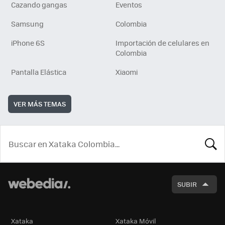
Cazando gangas
Eventos
Samsung
Colombia
iPhone 6S
Importación de celulares en
Colombia
Pantalla Elástica
Xiaomi
VER MÁS TEMAS
BUSCA
SUBIR
Xataka
Xataka Móvil