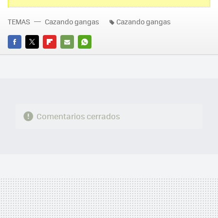
TEMAS
Cazando gangas
Cazando gangas
FACEBOOK
TWITTER
FLIPBOARD
E-
WHATSAPP
MAIL
Comentarios cerrados