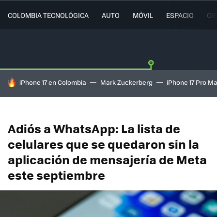
COLOMBIA TECNOLÓGICA
AUTO
MÓVIL
ESPACIO
CI
HOY SE HABLA DE
iPhone 17 en Colombia
Mark Zuckerberg
iPhone 17 Pro M
Adiós a WhatsApp: La lista de
celulares que se quedaron sin la
aplicación de mensajería de Meta
este septiembre