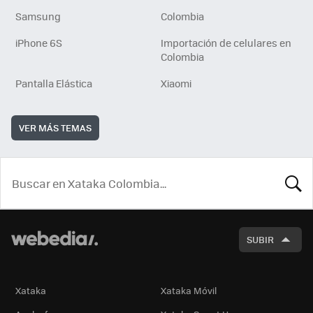
Samsung
Colombia
iPhone 6S
Importación de celulares en
Colombia
Pantalla Elástica
Xiaomi
VER MÁS TEMAS
BUSCA
SUBIR
Xataka
Xataka Móvil