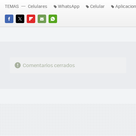
TEMAS
Celulares
WhatsApp
Celular
Aplicacio
FACEBOOK
TWITTER
FLIPBOARD
E-
WHATSAPP
MAIL
Comentarios cerrados