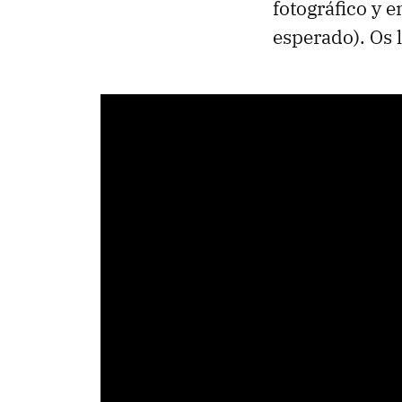
fotográfico y 
esperado). Os 