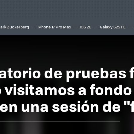
ark Zuckerberg
iPhone 17 Pro Max
iOS 26
Galaxy S25 FE
8K
ratorio de pruebas 
 visitamos a fondo
en una sesión de 