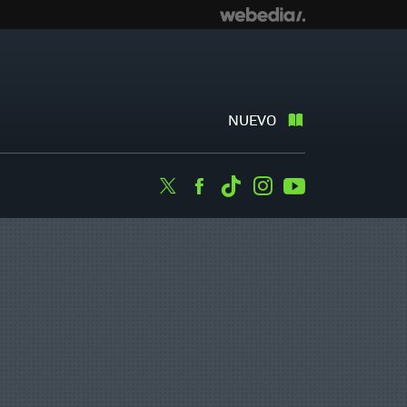
NUEVO
Twitter
Facebook
Tiktok
Instagram
Youtube