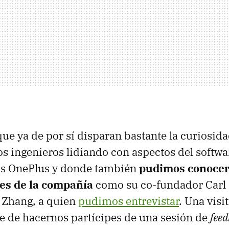
que ya de por sí disparan bastante la curiosid
 ingenieros lidiando con aspectos del softwar
os OnePlus y donde también
pudimos conocer
es de la compañía
como su co-fundador Carl P
 Zhang, a quien
pudimos entrevistar
. Una vis
nte de hacernos partícipes de una sesión de
fee