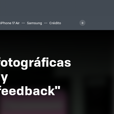
iPhone 17 Air
Samsung
Crédito
fotográficas
 y
"feedback"