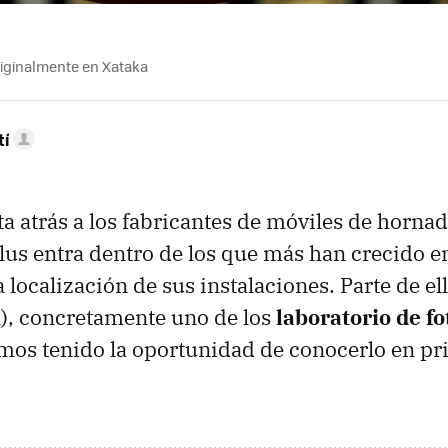
riginalmente en Xataka
tí
ta atrás a los fabricantes de móviles de horna
lus entra dentro de los que más han crecido 
 localización de sus instalaciones. Parte de el
), concretamente uno de los
laboratorio de fo
emos tenido la oportunidad de conocerlo en p