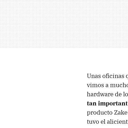
Unas oficinas 
vimos a muchos
hardware de l
tan important
producto Zake
tuvo el alicie