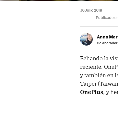
30 Julio 2019
Publicado o
Anna Mar
Colaborador
Echando la vis
reciente, OneP
y también en la
Taipei (Taiwan
OnePlus
, y h