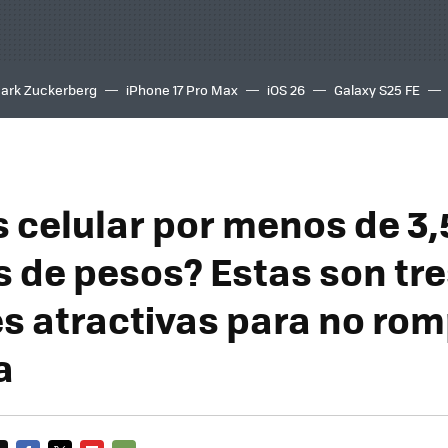
ark Zuckerberg
iPhone 17 Pro Max
iOS 26
Galaxy S25 FE
8K
 celular por menos de 3,
s de pesos? Estas son tr
s atractivas para no rom
a