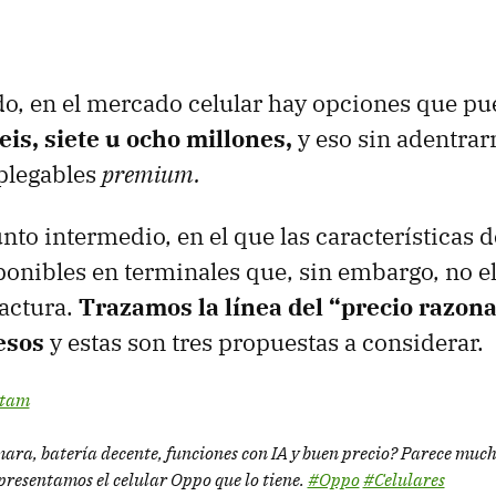
o, en el mercado celular hay opciones que pu
eis, siete u ocho millones,
y eso sin adentrar
 plegables
premium.
nto intermedio, en el que las características 
sponibles en terminales que, sin embargo, no e
actura.
Trazamos la línea del “precio razona
esos
y estas son tres propuestas a considerar.
atam
ra, batería decente, funciones con IA y buen precio? Parece much
 presentamos el celular Oppo que lo tiene.
#Oppo
#Celulares