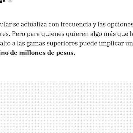
lar se actualiza con frecuencia y las opciones,
es. Pero para quienes quieren algo más que l
 salto a las gamas superiores puede implicar un
ino de millones de pesos.