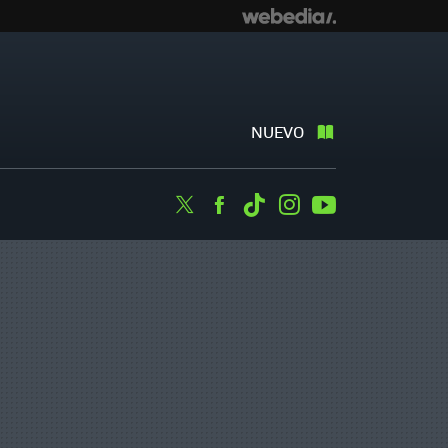
NUEVO
Twitter
Facebook
Tiktok
Instagram
Youtube