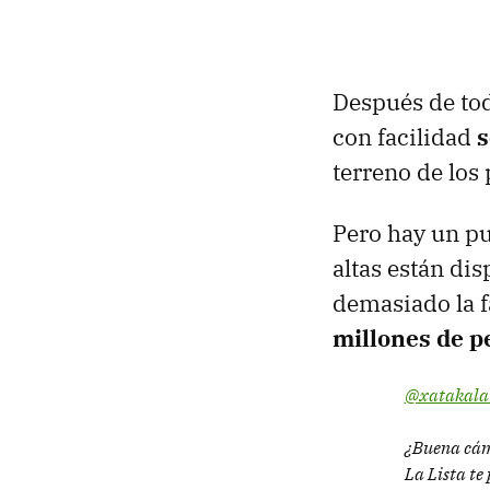
Después de tod
con facilidad
s
terreno de los
Pero hay un pu
altas están di
demasiado la f
millones de p
@xatakal
¿Buena cáma
La Lista te