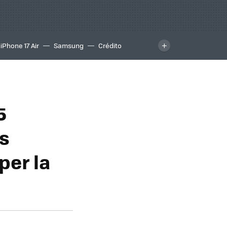
iPhone 17 Air
Samsung
Crédito
5
es
per la