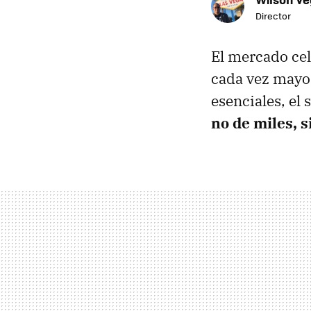
Director
El mercado celu
cada vez mayor
esenciales, el
no de miles, s