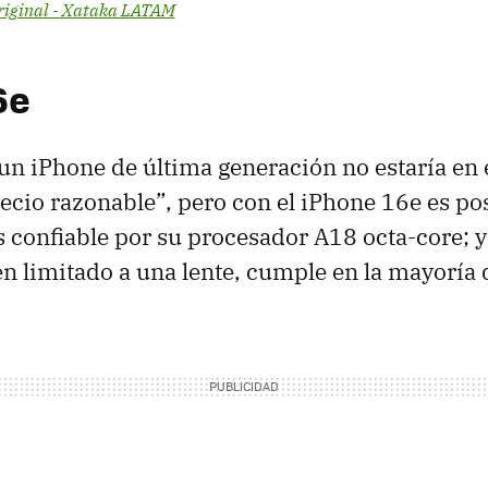
riginal - Xataka LATAM
6e
 iPhone de última generación no estaría en es
recio razonable”, pero con el iPhone 16e es po
 confiable por su procesador A18 octa-core; y
en limitado a una lente, cumple en la mayoría d