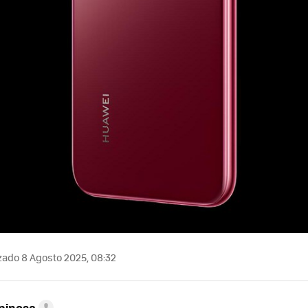
zado 8 Agosto 2025, 08:32
pinosa