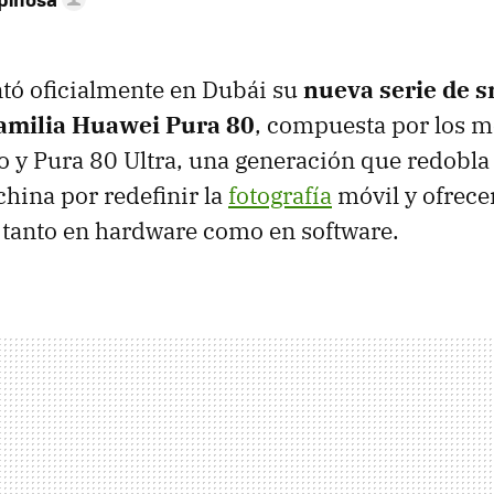
tó oficialmente en Dubái su
nueva serie de 
amilia Huawei Pura 80
, compuesta por los 
o y Pura 80 Ultra, una generación que redobla 
china por redefinir la
fotografía
móvil y ofrece
d tanto en hardware como en software.