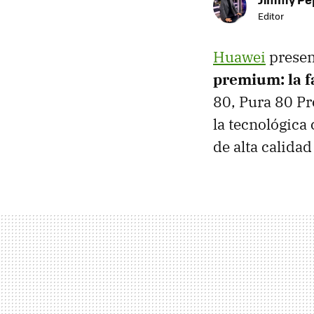
Editor
Huawei
presen
premium: la f
80, Pura 80 Pr
la tecnológica 
de alta calida