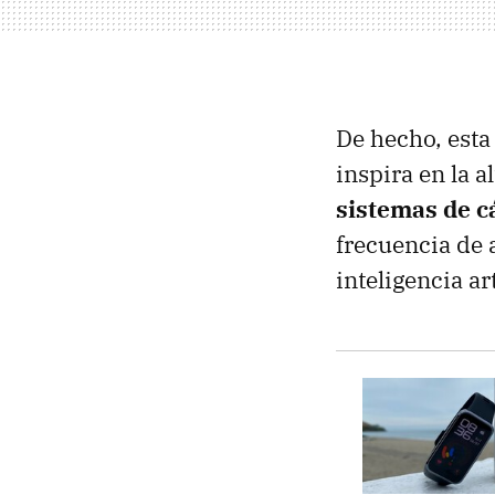
De hecho, esta
inspira en la a
sistemas de 
frecuencia de 
inteligencia art