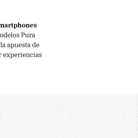
smartphones
modelos Pura
la apuesta de
r experiencias