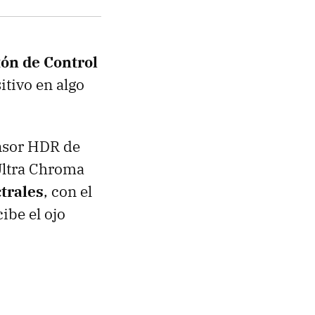
ón de Control
itivo en algo
ensor HDR de
Ultra Chroma
trales
, con el
cibe el ojo