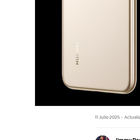
11 Julio 2025
Actuali
Jimmy Pe