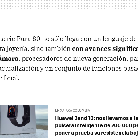
 serie Pura 80 no sólo llega con un lenguaje de
lta joyería, sino también
con avances signific
cámara
, procesadores de nueva generación, pan
actualización y un conjunto de funciones basa
ificial.
EN XATAKA COLOMBIA
Huawei Band 10: nos llevamos a la
pulsera inteligente de 200.000 p
poner a prueba su resistencia baj