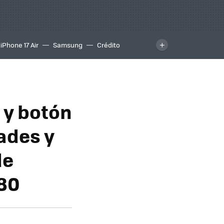
iPhone 17 Air
Samsung
Crédito
 y botón
dades y
de
 80