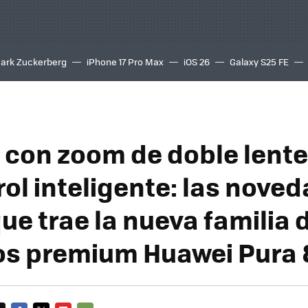
ark Zuckerberg
iPhone 17 Pro Max
iOS 26
Galaxy S25 FE
8K
con zoom de doble lente
ol inteligente: las nove
ue trae la nueva familia 
os premium Huawei Pura