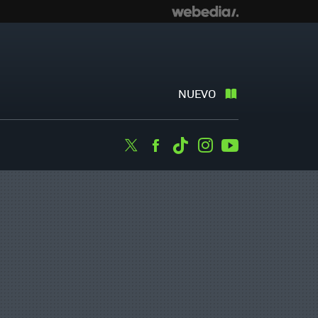
NUEVO
Twitter
Facebook
Tiktok
Instagram
Youtube