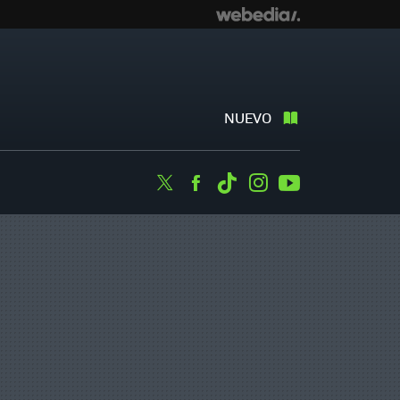
NUEVO
Twitter
Facebook
Tiktok
Instagram
Youtube