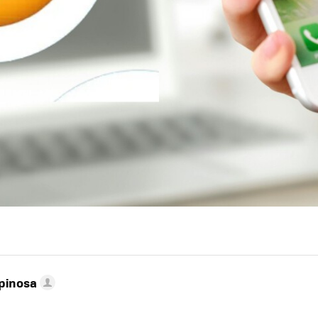
pinosa