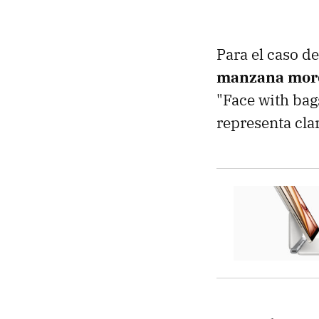
Para el caso d
manzana mord
"Face with bag
representa cla