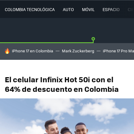
COLOMBIA TECNOLÓGICA
AUTO
MÓVIL
ESPACIO
CI
HOY SE HABLA DE
iPhone 17 en Colombia
Mark Zuckerberg
iPhone 17 Pro M
El celular Infinix Hot 50i con el
64% de descuento en Colombia