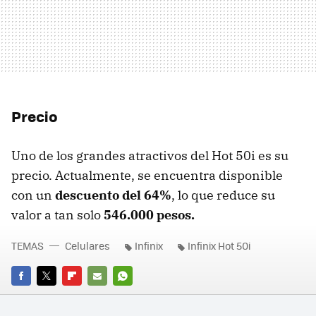
Precio
Uno de los grandes atractivos del Hot 50i es su
precio. Actualmente, se encuentra disponible
con un
descuento del 64%
, lo que reduce su
valor a tan solo
546.000 pesos.
TEMAS
Celulares
Infinix
Infinix Hot 50i
FACEBOOK
TWITTER
FLIPBOARD
E-
WHATSAPP
MAIL