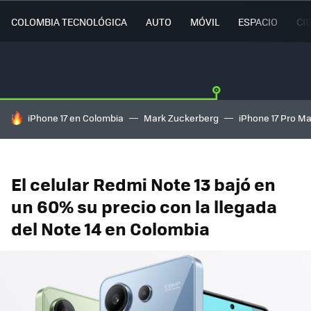
COLOMBIA TECNOLÓGICA
AUTO
MÓVIL
ESPACIO
CI
HOY SE HABLA DE
iPhone 17 en Colombia
Mark Zuckerberg
iPhone 17 Pro M
El celular Redmi Note 13 bajó en
un 60% su precio con la llegada
del Note 14 en Colombia