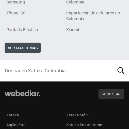
Samsung
Colombia
iPhone 6S
Importación de celulares en
Colombia
Pantalla Elástica
Xiaomi
VER MÁS TEMAS
BUSCA
SUBIR
Xataka
Xataka Móvil
Applesfera
Xataka Smart Home