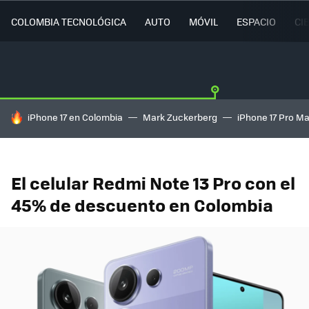
COLOMBIA TECNOLÓGICA
AUTO
MÓVIL
ESPACIO
CI
HOY SE HABLA DE
iPhone 17 en Colombia
Mark Zuckerberg
iPhone 17 Pro M
El celular Redmi Note 13 Pro con el
45% de descuento en Colombia