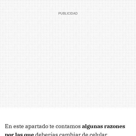
En este apartado te contamos
algunas razones
por las que
deberías cambiar de celular.