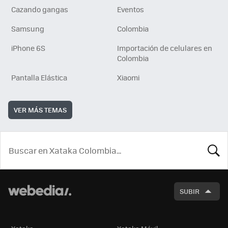
Cazando gangas
Eventos
Samsung
Colombia
iPhone 6S
Importación de celulares en
Colombia
Pantalla Elástica
Xiaomi
VER MÁS TEMAS
BUSCA
SUBIR