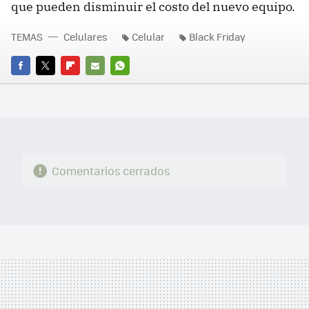
que pueden disminuir el costo del nuevo equipo.
TEMAS
Celulares
Celular
Black Friday
FACEBOOK
TWITTER
FLIPBOARD
E-
WHATSAPP
MAIL
Comentarios cerrados