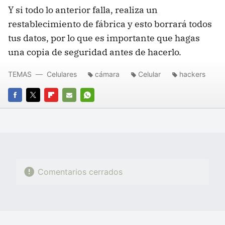
Y si todo lo anterior falla, realiza un
restablecimiento de fábrica y esto borrará todos
tus datos, por lo que es importante que hagas
una copia de seguridad antes de hacerlo.
TEMAS
Celulares
cámara
Celular
hackers
FACEBOOK
TWITTER
FLIPBOARD
E-
WHATSAPP
MAIL
Comentarios cerrados