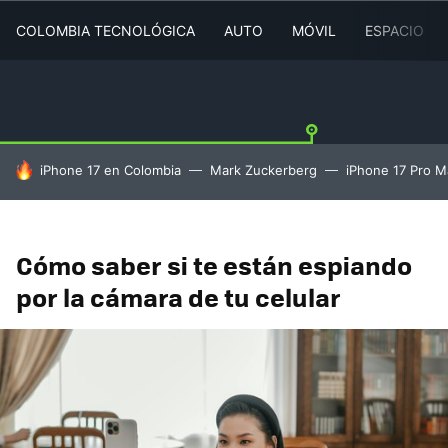
COLOMBIA TECNOLÓGICA
AUTO
MÓVIL
ESPACIO
HOY SE HABLA DE
iPhone 17 en Colombia
Mark Zuckerberg
iPhone 17 Pro M
Cómo saber si te están espiando
por la cámara de tu celular