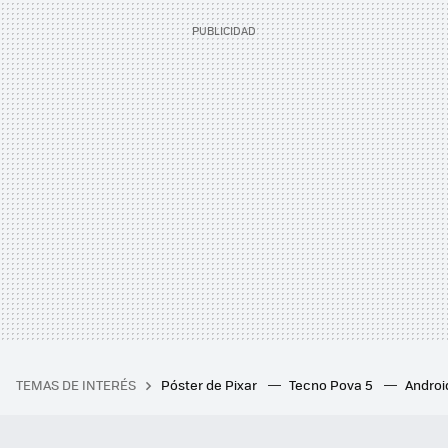
TEMAS DE INTERÉS
Póster de Pixar
Tecno Pova 5
Androi