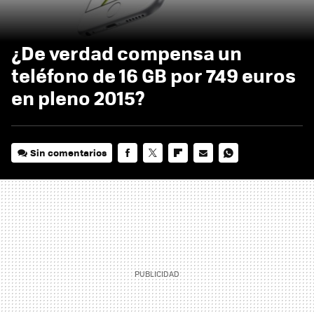
¿De verdad compensa un
teléfono de 16 GB por 749 euros
en pleno 2015?
Sin comentarios
FACEBOOK
TWITTER
FLIPBOARD
E-
WHATSAPP
MAIL