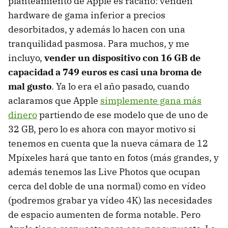
planteamiento de Apple es rácano: venden
hardware de gama inferior a precios
desorbitados, y además lo hacen con una
tranquilidad pasmosa. Para muchos, y me
incluyo,
vender un dispositivo con 16 GB de
capacidad a 749 euros es casi una broma de
mal gusto
. Ya lo era el año pasado, cuando
aclaramos que Apple
simplemente gana más
dinero
partiendo de ese modelo que de uno de
32 GB, pero lo es ahora con mayor motivo si
tenemos en cuenta que la nueva cámara de 12
Mpíxeles hará que tanto en fotos (más grandes, y
además tenemos las Live Photos que ocupan
cerca del doble de una normal) como en vídeo
(podremos grabar ya vídeo 4K) las necesidades
de espacio aumenten de forma notable. Pero