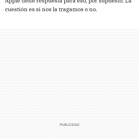
Apple tiene respuesta para eso, por supuesto. La
cuestión es si nos la tragamos o no.