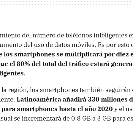
imiento del número de teléfonos inteligentes 
 aumento del uso de datos móviles. Es por esto
e los smartphones se multiplicará por diez 
ue el 80% del total del tráfico estará gener
ligentes
.
e la región, los smartphones también seguirán
mente.
Latinoamérica añadirá 330 millones 
 para smartphones hasta el año 2020
y el us
ual se incrementará de 0,8 GB a 3 GB para e