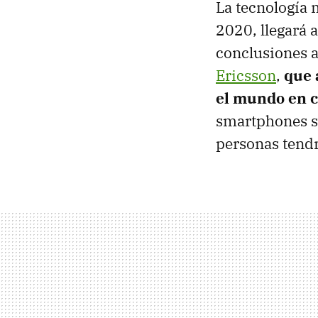
La tecnología 
2020, llegará a
conclusiones a
Ericsson
,
que 
el mundo en c
smartphones se
personas tendr