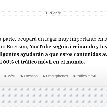
su parte, ocupará un lugar muy importante en 
gún Ericsson,
YouTube seguirá reinando y los
eligentes ayudarán a que estos contenidos a
l 60% el tráfico móvil en el mundo.
Móvil
Ericsson
Smartphones
tráfico móvil