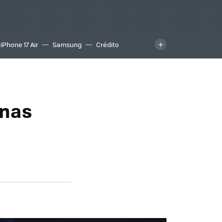
iPhone 17 Air
Samsung
Crédito
onas