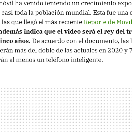
móvil ha venido teniendo un crecimiento expo
 casi toda la población mundial. Esta fue una 
 las que llegó el más reciente
Reporte de Movi
además indica que el video será el rey del t
inco años.
De acuerdo con el documento, las 
rán más del doble de las actuales en 2020 y 
án al menos un teléfono inteligente.