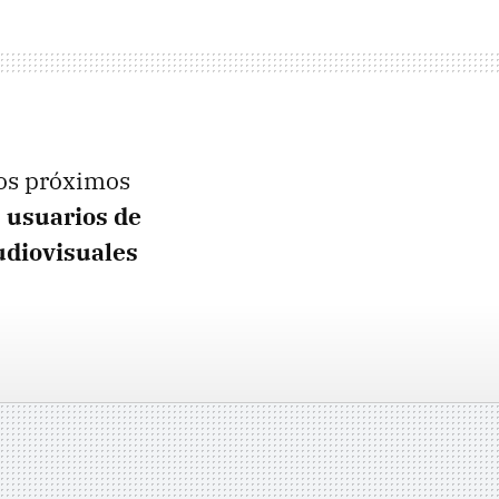
los próximos
 usuarios de
udiovisuales