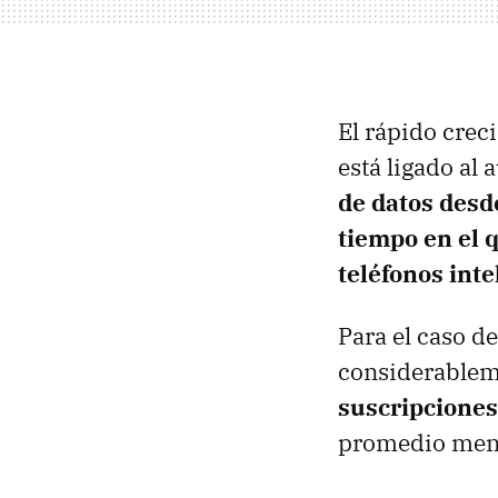
El rápido crec
está ligado al
de datos desd
tiempo en el q
teléfonos inte
Para el caso d
considerable
suscripciones
promedio mens