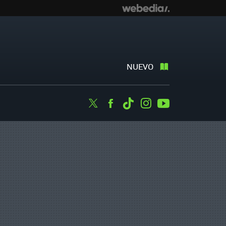
NUEVO
Twitter
Facebook
Tiktok
Instagram
Youtube