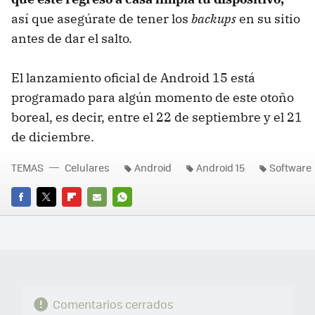
así que asegúrate de tener los
backups
en su sitio
antes de dar el salto.
El lanzamiento oficial de Android 15 está
programado para algún momento de este otoño
boreal, es decir, entre el 22 de septiembre y el 21
de diciembre.
TEMAS
Celulares
Android
Android 15
Software
FACEBOOK
TWITTER
FLIPBOARD
E-
WHATSAPP
MAIL
Comentarios cerrados