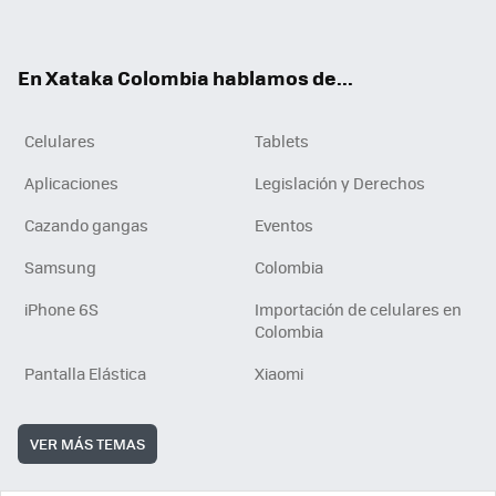
ter
ebo
tub
ok
ok
e
En Xataka Colombia hablamos de...
Celulares
Tablets
Aplicaciones
Legislación y Derechos
Cazando gangas
Eventos
Samsung
Colombia
iPhone 6S
Importación de celulares en
Colombia
Pantalla Elástica
Xiaomi
VER MÁS TEMAS