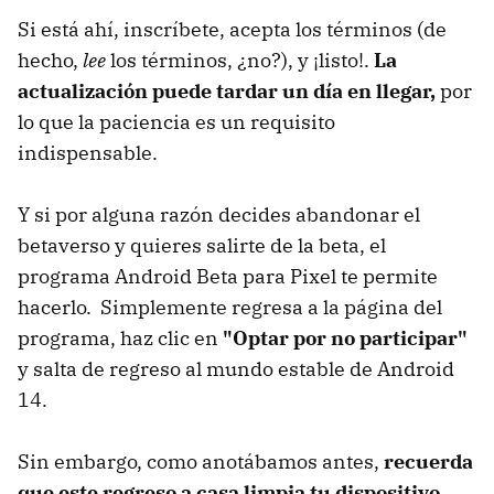
Si está ahí, inscríbete, acepta los términos (de
hecho,
lee
los términos, ¿no?), y ¡listo!.
La
actualización puede tardar un día en llegar,
por
lo que la paciencia es un requisito
indispensable.
Y si por alguna razón decides abandonar el
betaverso y quieres salirte de la beta, el
programa Android Beta para Pixel te permite
hacerlo. Simplemente regresa a la página del
programa, haz clic en
"Optar por no participar"
y salta de regreso al mundo estable de Android
14.
Sin embargo, como anotábamos antes,
recuerda
que este regreso a casa limpia tu dispositivo,