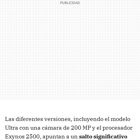
Las diferentes versiones, incluyendo el modelo
Ultra con una cámara de 200 MP y el procesador
Exynos 2500, apuntan a un
salto significativo