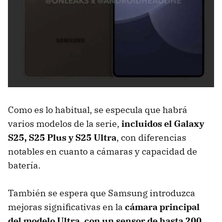
Como es lo habitual, se especula que habrá
varios modelos de la serie,
incluidos el Galaxy
S25, S25 Plus y S25 Ultra
, con diferencias
notables en cuanto a cámaras y capacidad de
batería.
También se espera que Samsung introduzca
mejoras significativas en la
cámara principal
del modelo Ultra, con un sensor de hasta 200