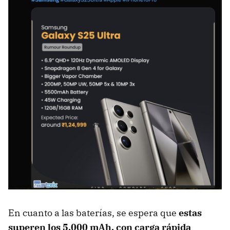
En cuanto a las baterías, se espera que
estas
superen los 5.000 mAh, con carga rápida