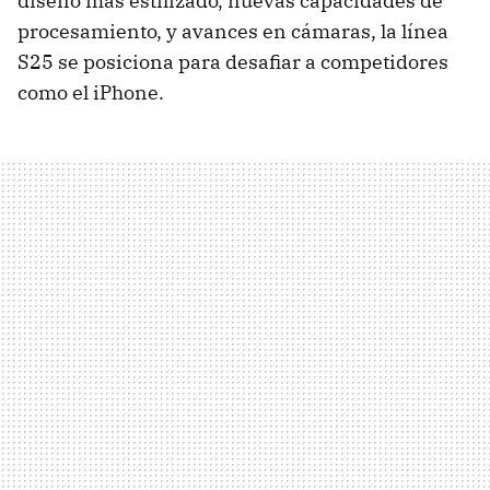
diseño más estilizado, nuevas capacidades de
procesamiento, y avances en cámaras, la línea
S25 se posiciona para desafiar a competidores
como el iPhone.