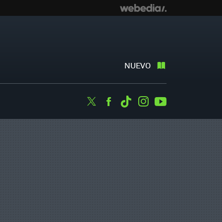
NUEVO
Twitter
Facebook
Tiktok
Instagram
Youtube