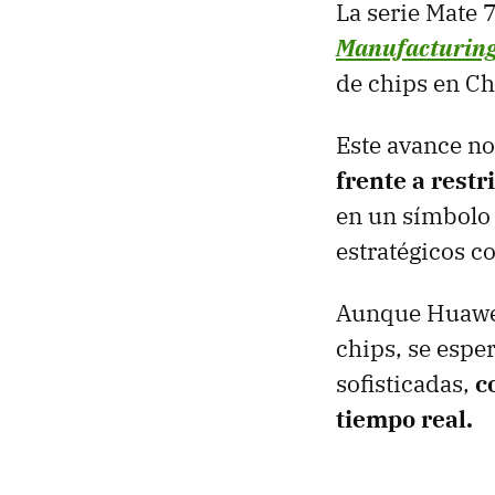
La serie Mate 
Manufacturing
de chips en Ch
Este avance no
frente a rest
en un símbolo 
estratégicos co
Aunque Huawei 
chips, se espe
sofisticadas,
c
tiempo real.