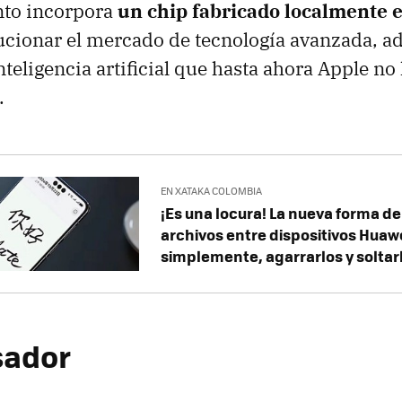
nto incorpora
un chip fabricado localmente 
cionar el mercado de tecnología avanzada, a
nteligencia artificial que hasta ahora Apple no
.
EN XATAKA COLOMBIA
¡Es una locura! La nueva forma de
archivos entre dispositivos Huawe
simplemente, agarrarlos y soltar
sador