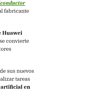
conductor
al fabricante
e
Huawei
se convierte
tores
 de sus nuevos
alizar tareas
rtificial en