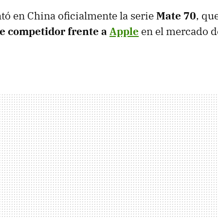
tó en China oficialmente la serie
Mate 70
, qu
te competidor frente a
Apple
en el mercado de