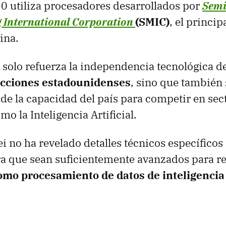
70 utiliza procesadores desarrollados por
Semi
 International Corporation
(SMIC)
, el princip
ina.
 solo refuerza la independencia tecnológica d
ricciones estadounidenses
, sino que también 
de la capacidad del país para competir en sec
mo la Inteligencia Artificial.
no ha revelado detalles técnicos específicos
ra que sean suficientemente avanzados para re
omo procesamiento de datos de inteligencia a