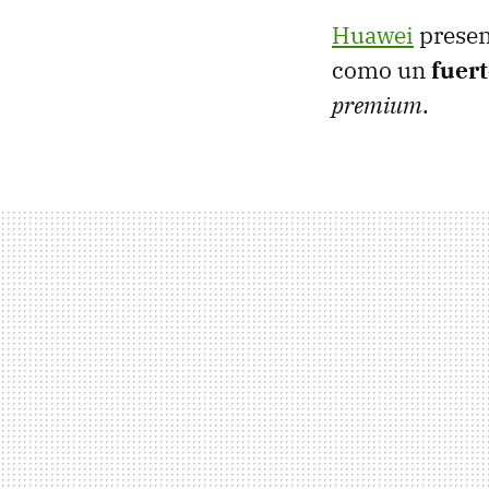
Huawei
presen
como un
fuer
premium
.