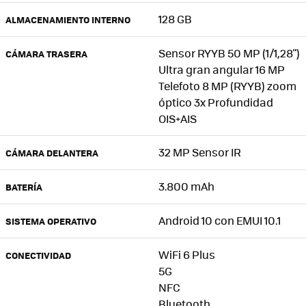
128 GB
ALMACENAMIENTO INTERNO
Sensor RYYB 50 MP (1/1,28")
CÁMARA TRASERA
Ultra gran angular 16 MP
Telefoto 8 MP (RYYB) zoom
óptico 3x Profundidad
OIS+AIS
32 MP Sensor IR
CÁMARA DELANTERA
3.800 mAh
BATERÍA
Android 10 con EMUI 10.1
SISTEMA OPERATIVO
WiFi 6 Plus
CONECTIVIDAD
5G
NFC
Bluetooth