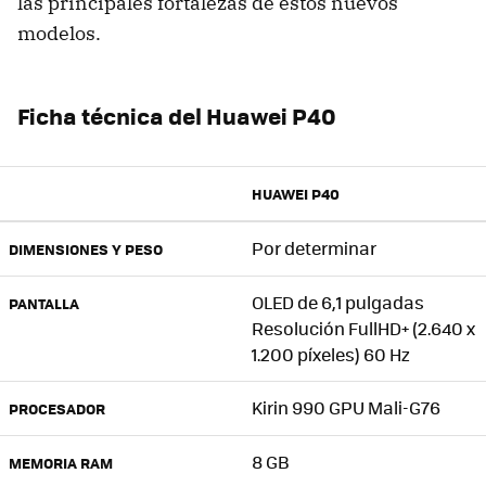
las principales fortalezas de estos nuevos
modelos.
Ficha técnica del Huawei P40
HUAWEI P40
Por determinar
DIMENSIONES Y PESO
OLED de 6,1 pulgadas
PANTALLA
Resolución FullHD+ (2.640 x
1.200 píxeles) 60 Hz
Kirin 990 GPU Mali-G76
PROCESADOR
8 GB
MEMORIA RAM