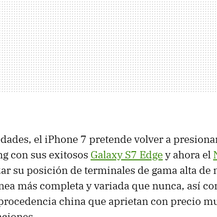
dades, el iPhone 7 pretende volver a presiona
ng con sus exitosos
Galaxy S7 Edge
y ahora el
ar su posición de terminales de gama alta de n
nea más completa y variada que nunca, así co
procedencia china que aprietan con precio m
aciones.