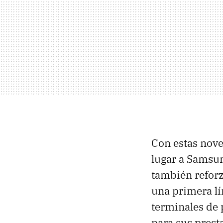
Con estas nove
lugar a Samsu
también reforz
una primera lí
terminales de 
para sus prest