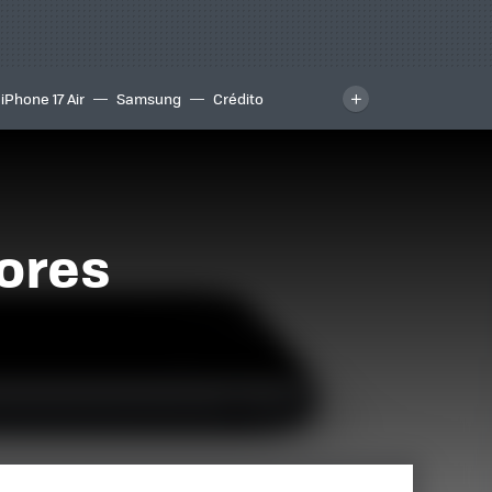
iPhone 17 Air
Samsung
Crédito
jores