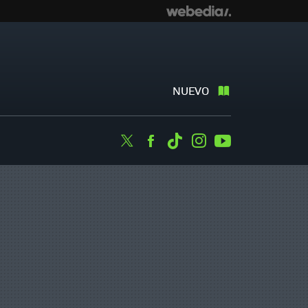
NUEVO
Twitter
Facebook
Tiktok
Instagram
Youtube