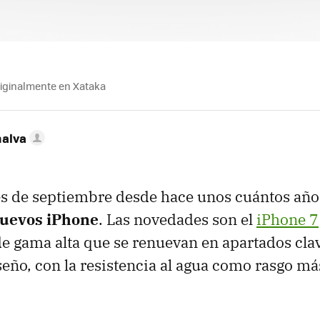
riginalmente en Xataka
nalva
 de septiembre desde hace unos cuántos año
uevos iPhone
. Las novedades son el
iPhone 7
 gama alta que se renuevan en apartados cla
seño, con la resistencia al agua como rasgo má