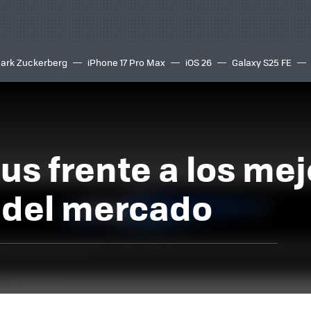
ark Zuckerberg
iPhone 17 Pro Max
iOS 26
Galaxy S25 FE
8K
lus frente a los me
del mercado