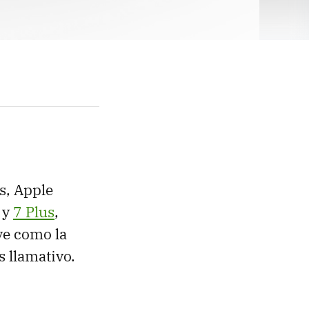
s, Apple
y
7 Plus
,
ve como la
s llamativo.