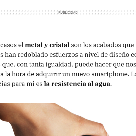
 casos el
metal y cristal
son los acabados que
 han redoblado esfuerzos a nivel de diseño c
 que, con tanta igualdad, puede hacer que n
 a la hora de adquirir un nuevo smartphone. 
cias para mi es
la resistencia al agua
.