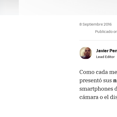
8 Septiembre 2016
Publicado o
Javier Pe
Lead Editor
Como cada mes
presentó sus
n
smartphones de
cámara o el di