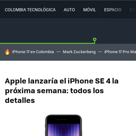
COLOMBIA TECNOLÓGICA
AUTO
MÓVIL
ESPACIO
CI
HOY SE HABLA DE
iPhone 17 en Colombia
Mark Zuckerberg
iPhone 17 Pro M
Apple lanzaría el iPhone SE 4 la
próxima semana: todos los
detalles