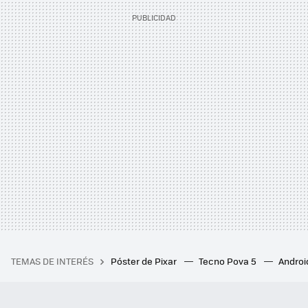
TEMAS DE INTERÉS
Póster de Pixar
Tecno Pova 5
Androi