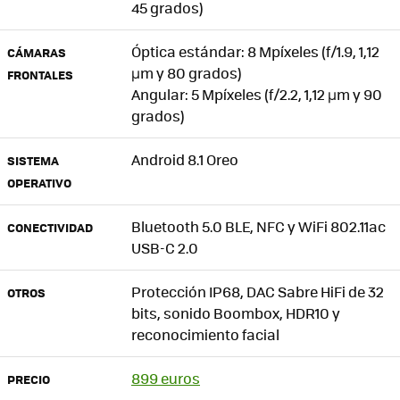
45 grados)
Óptica estándar: 8 Mpíxeles (f/1.9, 1,12
CÁMARAS
μm y 80 grados)
FRONTALES
Angular: 5 Mpíxeles (f/2.2, 1,12 μm y 90
grados)
Android 8.1 Oreo
SISTEMA
OPERATIVO
Bluetooth 5.0 BLE, NFC y WiFi 802.11ac
CONECTIVIDAD
USB-C 2.0
Protección IP68, DAC Sabre HiFi de 32
OTROS
bits, sonido Boombox, HDR10 y
reconocimiento facial
899 euros
PRECIO