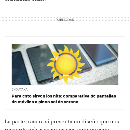
EN XATAKA
Para esto sirven los nits: comparativa de pantallas
de móviles a pleno sol de verano
La parte trasera sí presenta un diseño que nos
recuerda más a su antecesor, aunque como