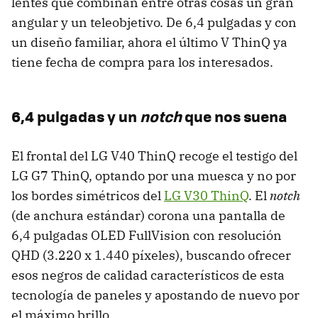
lentes que combinan entre otras cosas un gran
angular y un teleobjetivo. De 6,4 pulgadas y con
un diseño familiar, ahora el último V ThinQ ya
tiene fecha de compra para los interesados.
6,4 pulgadas y un
notch
que nos suena
El frontal del LG V40 ThinQ recoge el testigo del
LG G7 ThinQ, optando por una muesca y no por
los bordes simétricos del
LG V30 ThinQ
. El
notch
(de anchura estándar) corona una pantalla de
6,4 pulgadas OLED FullVision con resolución
QHD (3.220 x 1.440 píxeles), buscando ofrecer
esos negros de calidad característicos de esta
tecnología de paneles y apostando de nuevo por
el máximo brillo.