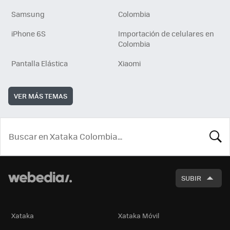
Samsung
Colombia
iPhone 6S
Importación de celulares en
Colombia
Pantalla Elástica
Xiaomi
VER MÁS TEMAS
BUSCA
SUBIR
Xataka
Xataka Móvil