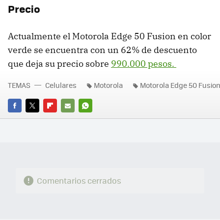
Precio
Actualmente el Motorola Edge 50 Fusion en color
verde se encuentra con un 62% de descuento
que deja su precio sobre
990.000 pesos.
TEMAS
Celulares
Motorola
Motorola Edge 50 Fusio
FACEBOOK
TWITTER
FLIPBOARD
E-
WHATSAPP
MAIL
Comentarios cerrados