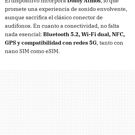
El dispositivo incorpora
Dolby Atmos
, lo que
promete una experiencia de sonido envolvente,
aunque sacrifica el clásico conector de
audífonos. En cuanto a conectividad, no falta
nada esencial:
Bluetooth 5.2, Wi-Fi dual, NFC,
GPS y compatibilidad con redes 5G
, tanto con
nano SIM como eSIM.